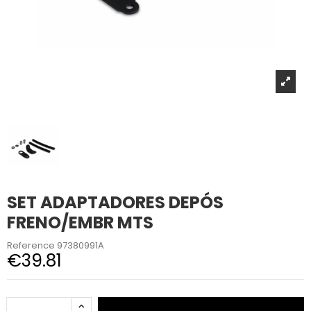
SET ADAPTADORES DEPÓS
FRENO/EMBR MTS
Reference
97380991A
€39.81