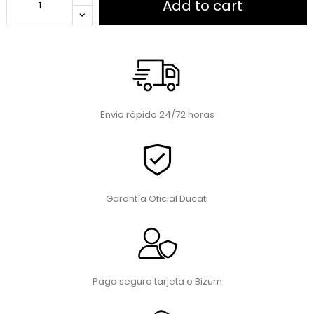
Add to cart
Envio rápido 24/72 horas
Garantía Oficial Ducati
Pago seguro tarjeta o Bizum