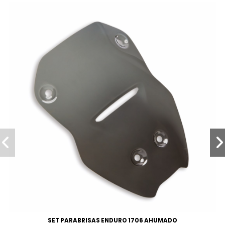
SET PARABRISAS ENDURO 1706 AHUMADO