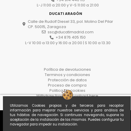
L-J 11:00 a 20:00 y V-S 11:00 a 21:00
DUCATI ARAGÓN
Calle de Rudolf Diesel 33, pol. Molino Del Pilar
CP. 50015, Zaragoza
ssc@ducatimadrid.com
+34 876 405 150
L-V 10:00 a 13:00 y 16:00 a 20:00 | S 10:00 a 13.30
Política de devoluciones
Terminos y condiciones
Protección de datos
Proceso de compra
Politica de cookies
Withdraw from the contract here
Utilizamos Cookies propias y de terceros para recopilar
información para mejorar nuestros servicios y para análisis de
tus hábitos de navegación. Si continuas navegando, supone la
aceptación de la instalación de las mismas. Puedes configurar tu
navegador para impedir su instalación.