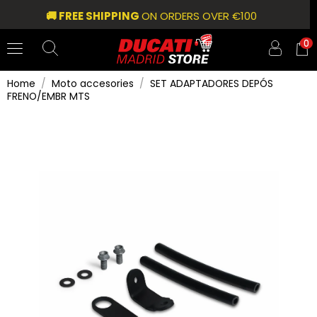
🚚 FREE SHIPPING
ON ORDERS OVER €100
0
Home
Moto accesories
SET ADAPTADORES DEPÓS
FRENO/EMBR MTS