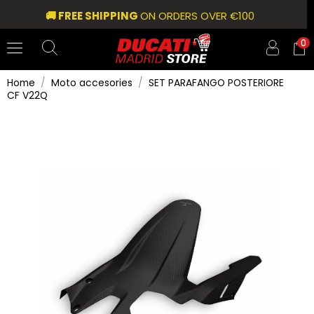
🚚 FREE SHIPPING
ON ORDERS OVER €100
0
Home
Moto accesories
SET PARAFANGO POSTERIORE
CF V22Q