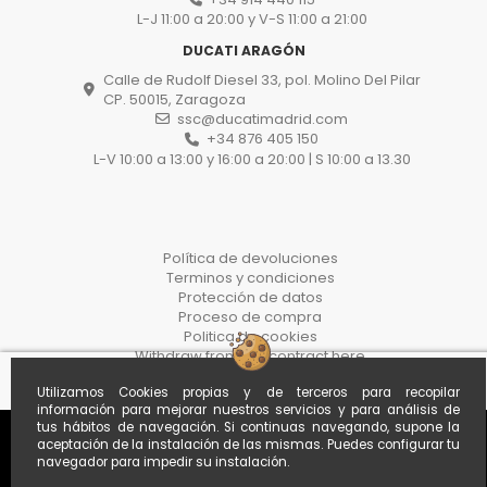
L-J 11:00 a 20:00 y V-S 11:00 a 21:00
DUCATI ARAGÓN
Calle de Rudolf Diesel 33, pol. Molino Del Pilar
CP. 50015, Zaragoza
ssc@ducatimadrid.com
+34 876 405 150
L-V 10:00 a 13:00 y 16:00 a 20:00 | S 10:00 a 13.30
Política de devoluciones
Terminos y condiciones
Protección de datos
Proceso de compra
Politica de cookies
Withdraw from the contract here
Utilizamos Cookies propias y de terceros para recopilar
información para mejorar nuestros servicios y para análisis de
tus hábitos de navegación. Si continuas navegando, supone la
aceptación de la instalación de las mismas. Puedes configurar tu
navegador para impedir su instalación.