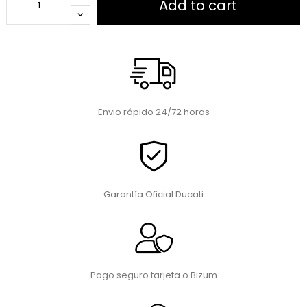
Add to cart
Envio rápido 24/72 horas
Garantía Oficial Ducati
Pago seguro tarjeta o Bizum