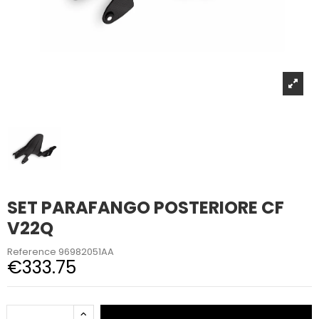
SET PARAFANGO POSTERIORE CF
V22Q
Reference
96982051AA
€333.75