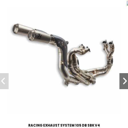
RACING EXHAUST SYSTEM 105 DB SBK V4