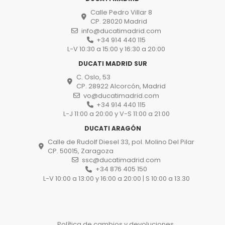
Calle Pedro Villar 8
CP. 28020 Madrid
info@ducatimadrid.com
+34 914 440 115
L-V 10:30 a 15:00 y 16:30 a 20:00
DUCATI MADRID SUR
C. Oslo, 53
CP. 28922 Alcorcón, Madrid
vo@ducatimadrid.com
+34 914 440 115
L-J 11:00 a 20:00 y V-S 11:00 a 21:00
DUCATI ARAGÓN
Calle de Rudolf Diesel 33, pol. Molino Del Pilar
CP. 50015, Zaragoza
ssc@ducatimadrid.com
+34 876 405 150
L-V 10:00 a 13:00 y 16:00 a 20:00 | S 10:00 a 13.30
Política de cambios y devoluciones