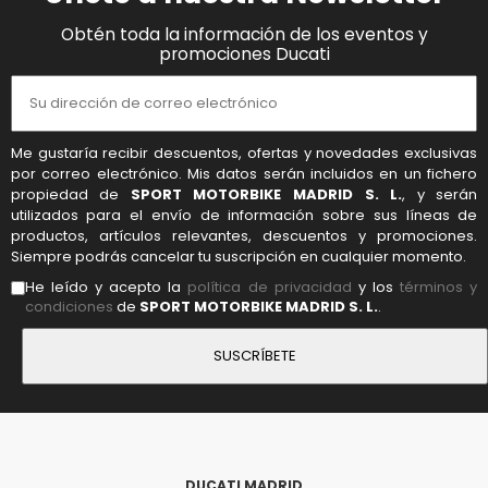
Obtén toda la información de los eventos y
promociones Ducati
Me gustaría recibir descuentos, ofertas y novedades exclusivas
por correo electrónico. Mis datos serán incluidos en un fichero
propiedad de
SPORT MOTORBIKE MADRID S. L.
, y serán
utilizados para el envío de información sobre sus líneas de
productos, artículos relevantes, descuentos y promociones.
Siempre podrás cancelar tu suscripción en cualquier momento.
He leído y acepto la
política de privacidad
y los
términos y
condiciones
de
SPORT MOTORBIKE MADRID S. L.
.
DUCATI MADRID