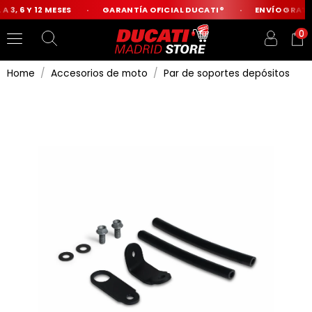
 3, 6 Y 12 MESES
GARANTÍA OFICIAL DUCATI®
ENVÍO GRATIS
0
Home
Accesorios de moto
Par de soportes depósitos