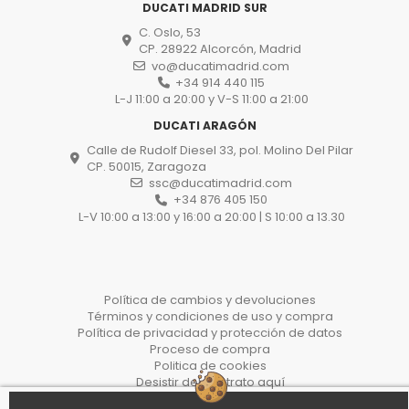
DUCATI MADRID SUR
C. Oslo, 53
CP. 28922 Alcorcón, Madrid
vo@ducatimadrid.com
+34 914 440 115
L-J 11:00 a 20:00 y V-S 11:00 a 21:00
DUCATI ARAGÓN
Calle de Rudolf Diesel 33, pol. Molino Del Pilar
CP. 50015, Zaragoza
ssc@ducatimadrid.com
+34 876 405 150
L-V 10:00 a 13:00 y 16:00 a 20:00 | S 10:00 a 13.30
Política de cambios y devoluciones
Términos y condiciones de uso y compra
Política de privacidad y protección de datos
Proceso de compra
Politica de cookies
Desistir del contrato aquí