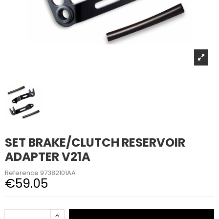
SET BRAKE/CLUTCH RESERVOIR
ADAPTER V21A
Reference
97382101AA
€59.05