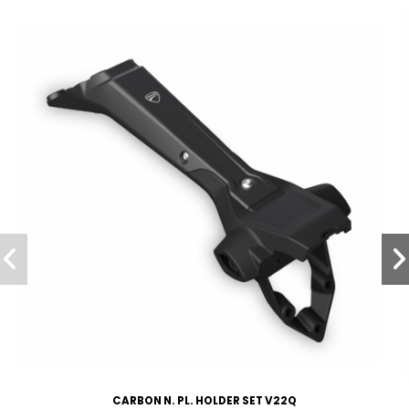
CARBON N. PL. HOLDER SET V22Q