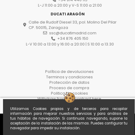
L-J 11:00 a 20:00 y V-S 11:00 a 21:00
DUCATI ARAGÓN
Calle de Rudolf Diesel 33, pol. Molino Del Pilar
CP. 50015, Zaragoza
ssc@ducatimadrid.com
+34 876 405 150
L-V 10:00 a 13:00 y 16:00 a 20:00 | S 10:00 a 13.30
Política de devoluciones
Terminos y condiciones
Protección de datos
Proceso de compra
Politica de cookies
Withdraw from the contract here
Utilizamos Cookies propias y de terceros para recopilar
información para mejorar nuestros servicios y para análisis de
tus hábitos de navegación. Si continuas navegando, supone la
aceptación de la instalación de las mismas. Puedes configurar tu
navegador para impedir su instalación.