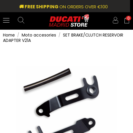
🚚 FREE SHIPPING
ON ORDERS OVER €100
0
Home
Moto accesories
SET BRAKE/CLUTCH RESERVOIR
ADAPTER V21A