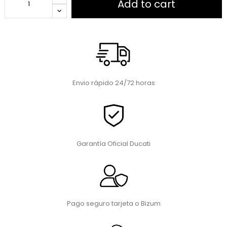
Add to cart
Envio rápido 24/72 horas
Garantía Oficial Ducati
Pago seguro tarjeta o Bizum