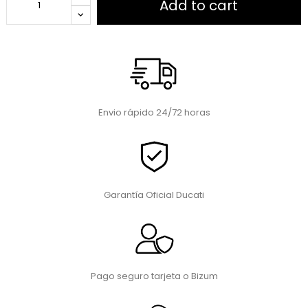
Add to cart
Envio rápido 24/72 horas
Garantía Oficial Ducati
Pago seguro tarjeta o Bizum