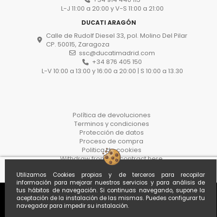
L-J 11:00 a 20:00 y V-S 11:00 a 21:00
DUCATI ARAGÓN
Calle de Rudolf Diesel 33, pol. Molino Del Pilar
CP. 50015, Zaragoza
ssc@ducatimadrid.com
+34 876 405 150
L-V 10:00 a 13:00 y 16:00 a 20:00 | S 10:00 a 13.30
Política de devoluciones
Terminos y condiciones
Protección de datos
Proceso de compra
Politica de cookies
Withdraw from the contract here
Utilizamos Cookies propias y de terceros para recopilar
información para mejorar nuestros servicios y para análisis de
tus hábitos de navegación. Si continuas navegando, supone la
aceptación de la instalación de las mismas. Puedes configurar tu
navegador para impedir su instalación.