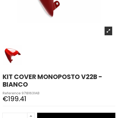
KIT COVER MONOPOSTO V22B -
BIANCO
Reference
97181631AB
€199.41