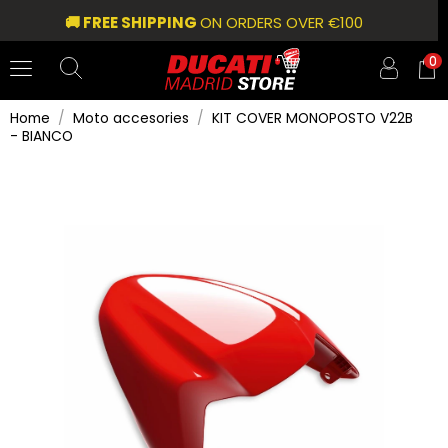
🚚 FREE SHIPPING
ON ORDERS OVER €100
0
Home
Moto accesories
KIT COVER MONOPOSTO V22B
- BIANCO