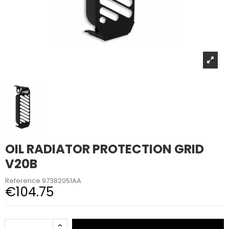
OIL RADIATOR PROTECTION GRID
V20B
Reference
97382051AA
€104.75