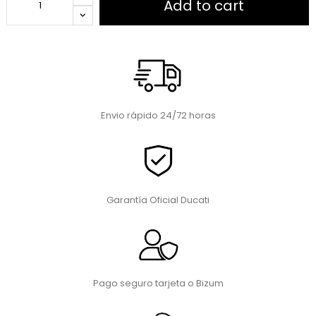
Add to cart
Envio rápido 24/72 horas
Garantía Oficial Ducati
Pago seguro tarjeta o Bizum