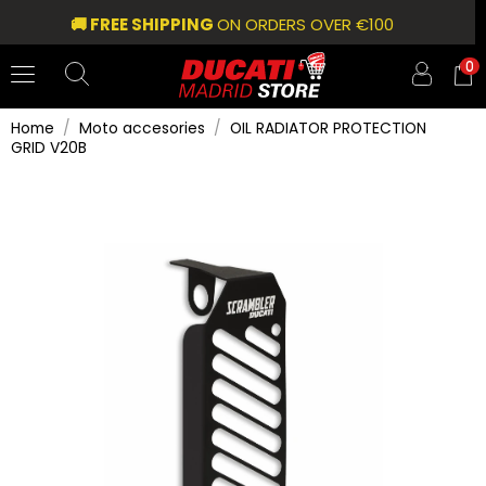
🚚 FREE SHIPPING
ON ORDERS OVER €100
0
Home
Moto accesories
OIL RADIATOR PROTECTION
GRID V20B