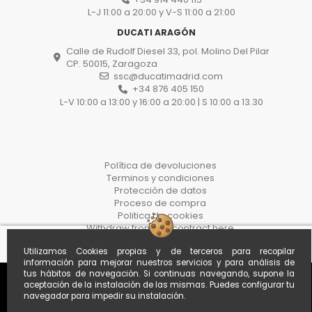
L-J 11:00 a 20:00 y V-S 11:00 a 21:00
DUCATI ARAGÓN
Calle de Rudolf Diesel 33, pol. Molino Del Pilar
CP. 50015, Zaragoza
ssc@ducatimadrid.com
+34 876 405 150
L-V 10:00 a 13:00 y 16:00 a 20:00 | S 10:00 a 13.30
Política de devoluciones
Terminos y condiciones
Protección de datos
Proceso de compra
Politica de cookies
Withdraw from the contract here
Utilizamos Cookies propias y de terceros para recopilar
información para mejorar nuestros servicios y para análisis de
tus hábitos de navegación. Si continuas navegando, supone la
aceptación de la instalación de las mismas. Puedes configurar tu
navegador para impedir su instalación.