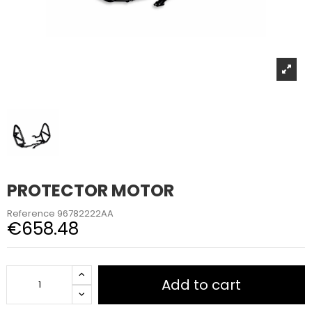
PROTECTOR MOTOR
Reference
96782222AA
€658.48
Add to cart