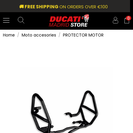
🚚 FREE SHIPPING
ON ORDERS OVER €100
0
Home
Moto accesories
PROTECTOR MOTOR