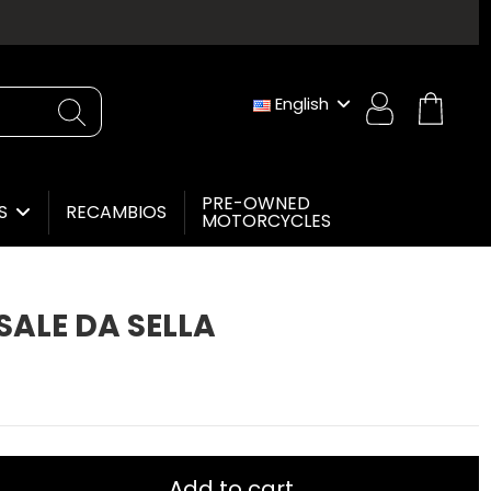
English
PRE-OWNED
RECAMBIOS
ES
MOTORCYCLES
SALE DA SELLA
Add to cart