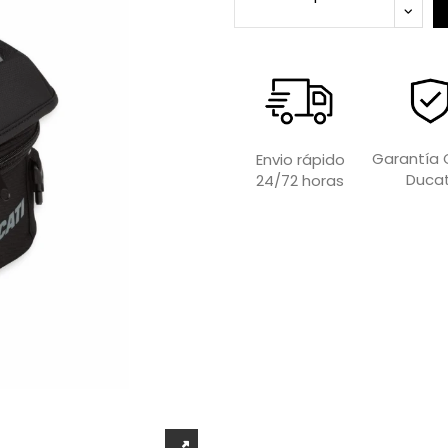
Garantía O
Envio rápido
Ducat
24/72 horas