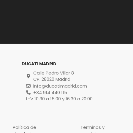
DUCATI MADRID
Calle Pedro Villar 8
CP. 28020 Madrid
info@ducatimadrid.com
+34 914 440 115
L-V 10:30 a 15:00 y 16:30 a 20:00
Política de
Terminos y