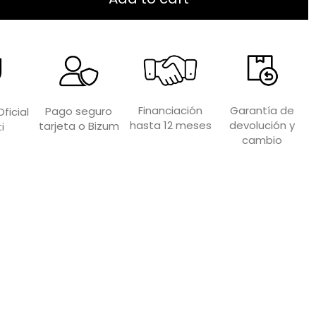
Garantía de
Financiación
Pago seguro
ficial
devolución y
hasta 12 meses
tarjeta o Bizum
i
cambio