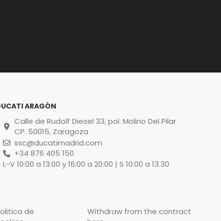
DUCATI ARAGÓN
Calle de Rudolf Diesel 33, pol. Molino Del Pilar
CP. 50015, Zaragoza
ssc@ducatimadrid.com
+34 876 405 150
L-V 10:00 a 13:00 y 16:00 a 20:00 | S 10:00 a 13.30
olitica de
Withdraw from the contract