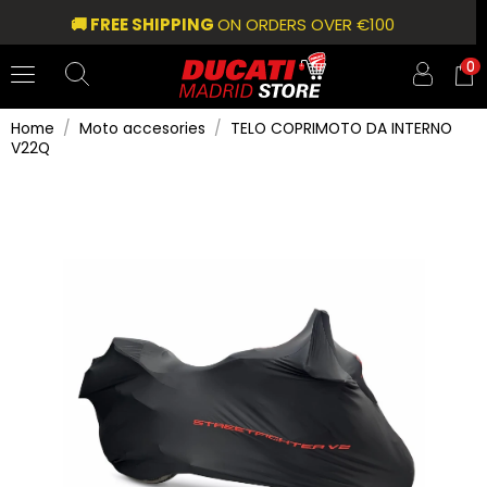
🚚 FREE SHIPPING
ON ORDERS OVER €100
0
Home
Moto accesories
TELO COPRIMOTO DA INTERNO
V22Q