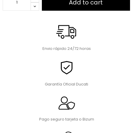
Add to cart
Envio rápido 24/72 horas
Garantía Oficial Ducati
Pago seguro tarjeta o Bizum