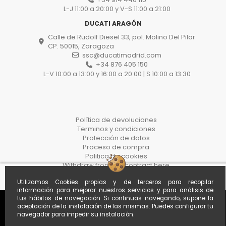
L-J 11:00 a 20:00 y V-S 11:00 a 21:00
DUCATI ARAGÓN
Calle de Rudolf Diesel 33, pol. Molino Del Pilar
CP. 50015, Zaragoza
ssc@ducatimadrid.com
+34 876 405 150
L-V 10:00 a 13:00 y 16:00 a 20:00 | S 10:00 a 13.30
Política de devoluciones
Terminos y condiciones
Protección de datos
Proceso de compra
Politica de cookies
Withdraw from the contract here
Utilizamos Cookies propias y de terceros para recopilar
información para mejorar nuestros servicios y para análisis de
tus hábitos de navegación. Si continuas navegando, supone la
aceptación de la instalación de las mismas. Puedes configurar tu
navegador para impedir su instalación.