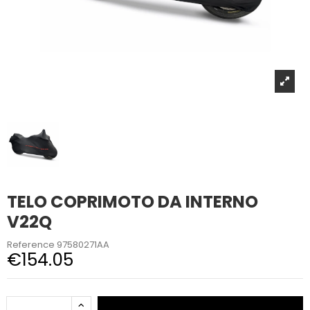
TELO COPRIMOTO DA INTERNO
V22Q
Reference
97580271AA
€154.05