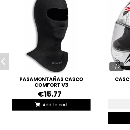
1 / 3
PASAMONTAÑAS CASCO
CASC
COMFORT V3
€15.77
Add to cart