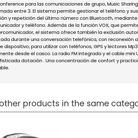
nference para las comunicaciones de grupo, Music Sharing
ada entre 3. El sistema permite gestionar el teléfono y su
ión y repetición del último número con Bluetooth, mediant
nicador y teléfono. Además de la función VOX, que permite 
tercomunicador, el sistema ofrece también la exclusión aut
ada durante una conversación telefónica, con reconexión au
e dispositivo, para utilizar con teléfonos, GPS y lectores Mp
mente desde el casco. La radio FM integrada y el cable mini
isticada dotación . Una concentración de confort y practici
able.
 other products in the same catego