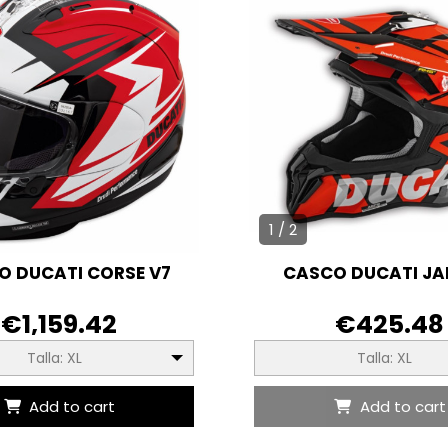
1 / 2
O DUCATI CORSE V7
CASCO DUCATI J
€1,159.42
€425.48
Talla: XL
Talla: XL
Add to cart
Add to cart