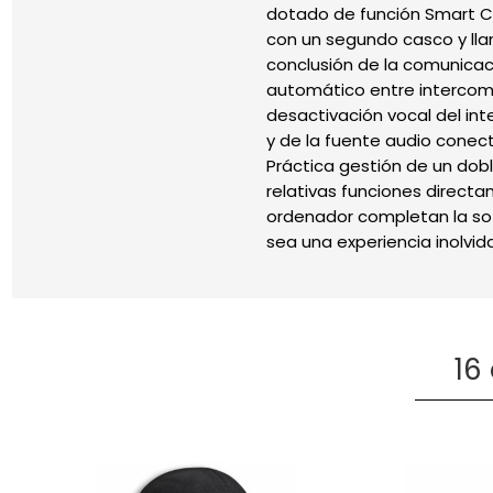
dotado de función Smart Co
con un segundo casco y llam
conclusión de la comunicac
automático entre intercomu
desactivación vocal del in
y de la fuente audio conect
Práctica gestión de un dobl
relativas funciones directa
ordenador completan la sof
sea una experiencia inolvid
16