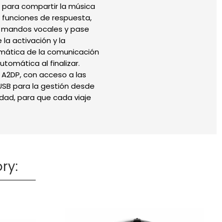
 para compartir la música
s funciones de respuesta,
e mandos vocales y pase
la activación y la
omática de la comunicación
tomática al finalizar.
3 A2DP, con acceso a las
 USB para la gestión desde
dad, para que cada viaje
ry: