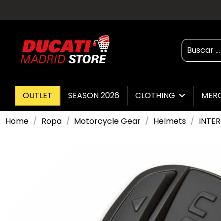
OUTLET
SEASON 2026
CLOTHING
MER
Home
Ropa
Motorcycle Gear
Helmets
INTER