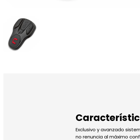
Característi
Exclusivo y avanzado siste
no renuncia al máximo conf