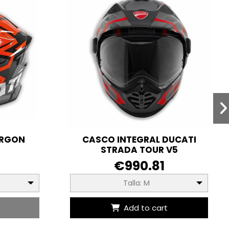
ARGON
CASCO INTEGRAL DUCATI
STRADA TOUR V5
€990.81
Talla: M
Add to cart