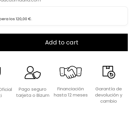
era los 120,00 €.
Add to cart
Garantía de
Financiación
Pago seguro
ficial
devolución y
hasta 12 meses
tarjeta o Bizum
i
cambio