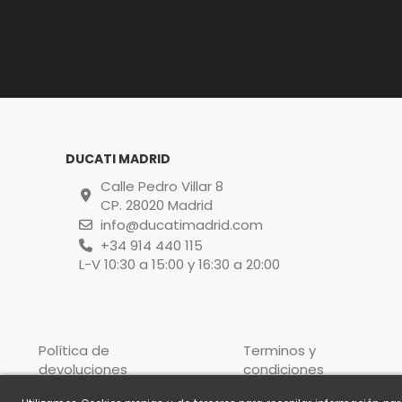
DUCATI MADRID
Calle Pedro Villar 8
CP. 28020 Madrid
info@ducatimadrid.com
+34 914 440 115
L-V 10:30 a 15:00 y 16:30 a 20:00
Política de
Terminos y
devoluciones
condiciones