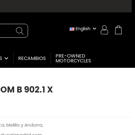
English
PRE-OWNED
RECAMBIOS
ES
MOTORCYCLES
M B 902.1 X
, Melilla y Andorra,
@ducatimadrid.com