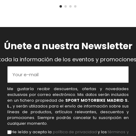
Únete a nuestra Newsletter
toda la información de los eventos y promociones
Me gustaría recibir descuentos, ofertas y novedades
exclusivas por correo electrónico. Mis datos serán incluidos
en un fichero propiedad de
SPORT MOTORBIKE MADRID S.
L.
, y serán utilizados para el envío de información sobre sus
líneas de productos, artículos relevantes, descuentos y
promociones. Siempre podrás cancelar tu suscripción en
cualquier momento.
He leído y acepto la
política de privacidad
y los
términos y