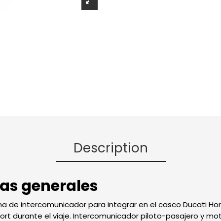
Description
cas generales
ma de intercomunicador para integrar en el casco Ducati Hor
ort durante el viaje. Intercomunicador piloto-pasajero y m