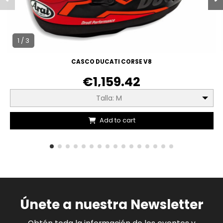
1 / 3
CASCO DUCATI CORSE V8
€1,159.42
Talla: M
Add to cart
Únete a nuestra Newsletter