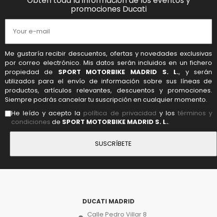
Obtén toda la información de los eventos y
promociones Ducati
Me gustaría recibir descuentos, ofertas y novedades exclusivas
por correo electrónico. Mis datos serán incluidos en un fichero
propiedad de
SPORT MOTORBIKE MADRID S. L.
, y serán
utilizados para el envío de información sobre sus líneas de
productos, artículos relevantes, descuentos y promociones.
Siempre podrás cancelar tu suscripción en cualquier momento.
He leído y acepto la
política de privacidad
y los
términos y
condiciones
de
SPORT MOTORBIKE MADRID S. L.
.
DUCATI MADRID
Calle Pedro Villar 8