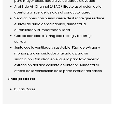
para mayor estabilidad a velocidades elevadas
Arai Side Air Channel (ASAC). Efecto aspiración de la
apertura a nivel de los ojos al conducto lateral
Ventilaciones con nuevo cierre deslizante que reduce
el nivel de ruido aerodinámico, aumenta la
durabilidad y la impermeabilidad.
Correa con cierre D-ring tipo racing y botón fija
correa
Junta cuello ventilada y sustituible. Fácil de extraer y
montar para un cuidadoso lavado o para su
sustitución. Con alivio en el cuello para favorecer la
extracción del aire caliente del interior. Aumenta el
efecto de la ventilación de la parte inferior del casco
Linea prodotto:
Ducati Corse