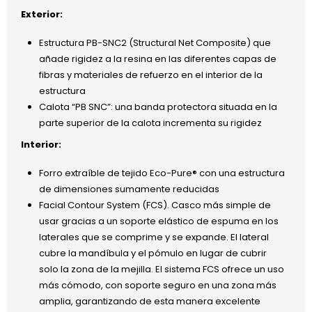
Exterior:
Estructura PB-SNC2 (Structural Net Composite) que
añade rigidez a la resina en las diferentes capas de
fibras y materiales de refuerzo en el interior de la
estructura
Calota “PB SNC”: una banda protectora situada en la
parte superior de la calota incrementa su rigidez
Interior:
Forro extraíble de tejido Eco-Pure® con una estructura
de dimensiones sumamente reducidas
Facial Contour System (FCS). Casco más simple de
usar gracias a un soporte elástico de espuma en los
laterales que se comprime y se expande. El lateral
cubre la mandíbula y el pómulo en lugar de cubrir
solo la zona de la mejilla. El sistema FCS ofrece un uso
más cómodo, con soporte seguro en una zona más
amplia, garantizando de esta manera excelente