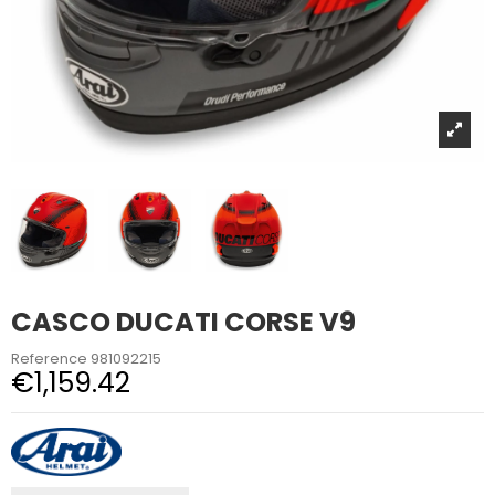
CASCO DUCATI CORSE V9
Reference
981092215
€1,159.42