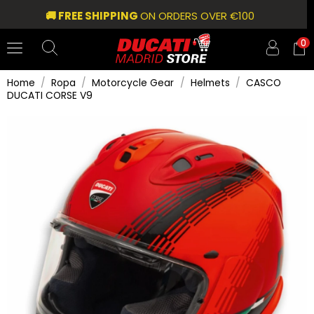
🚚 FREE SHIPPING
ON ORDERS OVER €100
0
Home
Ropa
Motorcycle Gear
Helmets
CASCO
DUCATI CORSE V9