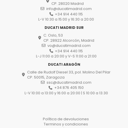
CP. 28020 Madrid
info@ducatimadrid.com
+34 914 440 115
L-V 10:30 a 15:00 y 16:30 a 20:00
DUCATI MADRID SUR
C. Oslo, 53
CP. 28922 Alcorcón, Madrid
vo@ducatimadrid.com
+34 914 440 115
L-J 11:00 a 20:00 y V-S 11:00 a 21:00
DUCATI ARAGÓN
Calle de Rudolf Diesel 33, pol. Molino Del Pilar
CP. 50015, Zaragoza
ssc@ducatimadrid.com
+34 876 405 150
L-V 10:00 a 13:00 y 16:00 a 20:00 | S 10:00 a 13.30
Política de devoluciones
Terminos y condiciones