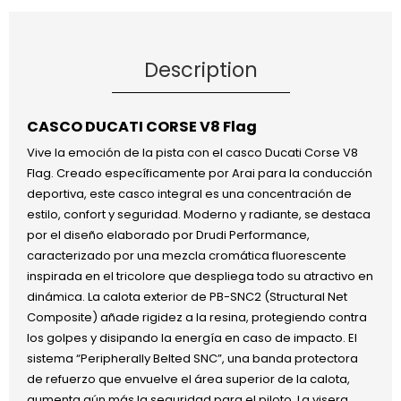
Description
CASCO DUCATI CORSE V8 Flag
Vive la emoción de la pista con el casco Ducati Corse V8
Flag. Creado específicamente por Arai para la conducción
deportiva, este casco integral es una concentración de
estilo, confort y seguridad. Moderno y radiante, se destaca
por el diseño elaborado por Drudi Performance,
caracterizado por una mezcla cromática fluorescente
inspirada en el tricolore que despliega todo su atractivo en
dinámica. La calota exterior de PB-SNC2 (Structural Net
Composite) añade rigidez a la resina, protegiendo contra
los golpes y disipando la energía en caso de impacto. El
sistema “Peripherally Belted SNC”, una banda protectora
de refuerzo que envuelve el área superior de la calota,
aumenta aún más la seguridad para el piloto. La visera