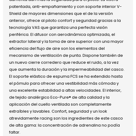
patentada, anti-empañamiento y con soporte interior V-
Shield de mayores dimensiones que el de la versión
anterior, ofrece al piloto confort y seguridad gracias a la
tecnología VAS que garantiza una perfecta visión
periférica. El difusor con aerodinámica optimizada, el
extractor lateral y la toma de aire superior con una mayor
eficiencia del flujo de aire son los elementos del
mecanismo de ventilación de punta. Dispone también de
un nuevo cierre corredero que reduce el ruido, a la vez
que aumenta la duración y la impermeabilidad del casco.
El soporte elástico de espuma FCS se ha extendido hasta
el pómulo para ofrecer una vestibilidad más cómoda y
una excelente estabilidad a altas velocidades. El interior,
de tejido analérgico Eco-Pure® de alta calidad y la
aplicación del cuello ventilada son completamente
extraíbles y lavables. Confort, seguridad y un look
atrevidamente racing son los ingredientes de este casco
de alta gama: la concentración de adrenalina no podía
faltar.