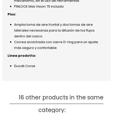
mecanismo, sin el uso de herramientas.
PINLOCK Max Vision 70 incluido
Plus:
Amplia toma de aire frontal y dos tomas de aire
laterales necesarias para la difusión de los flujos
dentro del casco.
Correa acolchada con cierre D-ring para un ajuste
más seguro y confortable
Linea prodotto:
Ducati Corse
16 other products in the same
category: