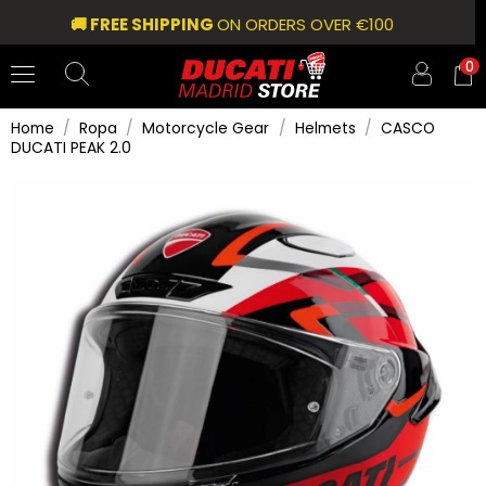
🚚 FREE SHIPPING
ON ORDERS OVER €100
0
Home
Ropa
Motorcycle Gear
Helmets
CASCO
DUCATI PEAK 2.0