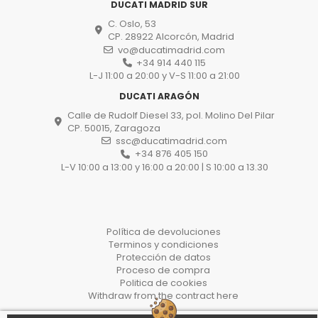
DUCATI MADRID SUR
C. Oslo, 53
CP. 28922 Alcorcón, Madrid
vo@ducatimadrid.com
+34 914 440 115
L-J 11:00 a 20:00 y V-S 11:00 a 21:00
DUCATI ARAGÓN
Calle de Rudolf Diesel 33, pol. Molino Del Pilar
CP. 50015, Zaragoza
ssc@ducatimadrid.com
+34 876 405 150
L-V 10:00 a 13:00 y 16:00 a 20:00 | S 10:00 a 13.30
Política de devoluciones
Terminos y condiciones
Protección de datos
Proceso de compra
Politica de cookies
Withdraw from the contract here