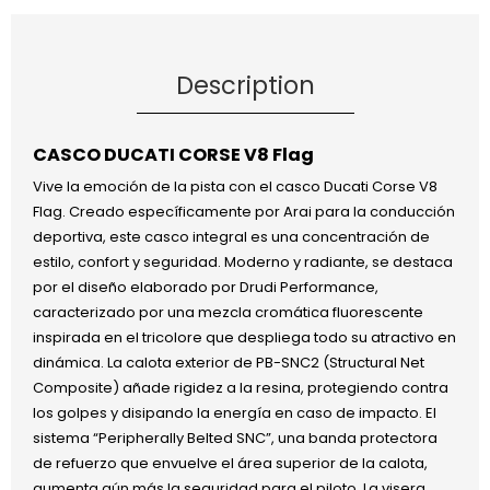
Description
CASCO DUCATI CORSE V8 Flag
Vive la emoción de la pista con el casco Ducati Corse V8
Flag. Creado específicamente por Arai para la conducción
deportiva, este casco integral es una concentración de
estilo, confort y seguridad. Moderno y radiante, se destaca
por el diseño elaborado por Drudi Performance,
caracterizado por una mezcla cromática fluorescente
inspirada en el tricolore que despliega todo su atractivo en
dinámica. La calota exterior de PB-SNC2 (Structural Net
Composite) añade rigidez a la resina, protegiendo contra
los golpes y disipando la energía en caso de impacto. El
sistema “Peripherally Belted SNC”, una banda protectora
de refuerzo que envuelve el área superior de la calota,
aumenta aún más la seguridad para el piloto. La visera