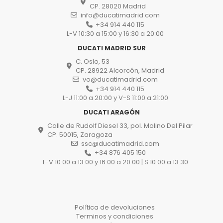
CP. 28020 Madrid
info@ducatimadrid.com
+34 914 440 115
L-V 10:30 a 15:00 y 16:30 a 20:00
DUCATI MADRID SUR
C. Oslo, 53
CP. 28922 Alcorcón, Madrid
vo@ducatimadrid.com
+34 914 440 115
L-J 11:00 a 20:00 y V-S 11:00 a 21:00
DUCATI ARAGÓN
Calle de Rudolf Diesel 33, pol. Molino Del Pilar
CP. 50015, Zaragoza
ssc@ducatimadrid.com
+34 876 405 150
L-V 10:00 a 13:00 y 16:00 a 20:00 | S 10:00 a 13.30
Política de devoluciones
Terminos y condiciones