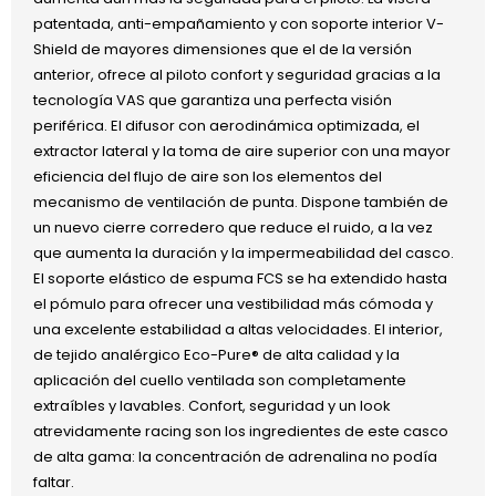
patentada, anti-empañamiento y con soporte interior V-
Shield de mayores dimensiones que el de la versión
anterior, ofrece al piloto confort y seguridad gracias a la
tecnología VAS que garantiza una perfecta visión
periférica. El difusor con aerodinámica optimizada, el
extractor lateral y la toma de aire superior con una mayor
eficiencia del flujo de aire son los elementos del
mecanismo de ventilación de punta. Dispone también de
un nuevo cierre corredero que reduce el ruido, a la vez
que aumenta la duración y la impermeabilidad del casco.
El soporte elástico de espuma FCS se ha extendido hasta
el pómulo para ofrecer una vestibilidad más cómoda y
una excelente estabilidad a altas velocidades. El interior,
de tejido analérgico Eco-Pure® de alta calidad y la
aplicación del cuello ventilada son completamente
extraíbles y lavables. Confort, seguridad y un look
atrevidamente racing son los ingredientes de este casco
de alta gama: la concentración de adrenalina no podía
faltar.