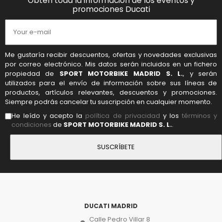
Obtén toda la información de los eventos y
promociones Ducati
Me gustaría recibir descuentos, ofertas y novedades exclusivas
por correo electrónico. Mis datos serán incluidos en un fichero
propiedad de
SPORT MOTORBIKE MADRID S. L.
, y serán
utilizados para el envío de información sobre sus líneas de
productos, artículos relevantes, descuentos y promociones.
Siempre podrás cancelar tu suscripción en cualquier momento.
He leído y acepto la
política de privacidad
y los
términos y
condiciones
de
SPORT MOTORBIKE MADRID S. L.
.
DUCATI MADRID
Calle Pedro Villar 8