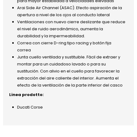
para mayor estabilidad a velocidades elevadas
Arai Side Air Channel (ASAC). Efecto aspiración de la
apertura a nivel de los ojos al conducto lateral
Ventilaciones con nuevo cierre deslizante que reduce
el nivel de ruido aerodinámico, aumenta la
durabilidad y la impermeabilidad.
Correa con cierre D-ring tipo racing y botón fija
correa
Junta cuello ventilada y sustituible. Fácil de extraer y
montar para un cuidadoso lavado o para su
sustitución. Con alivio en el cuello para favorecer la
extracción del aire caliente del interior. Aumenta el
efecto de la ventilación de la parte inferior del casco
Linea prodotto:
Ducati Corse