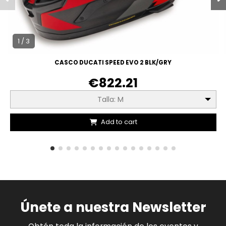
1 / 3
CASCO DUCATI SPEED EVO 2 BLK/GRY
€822.21
Talla: M
Add to cart
Únete a nuestra Newsletter