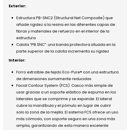
Exterior:
Estructura PB-SNC2 (Structural Net Composite) que
añade rigidez a la resina en las diferentes capas de
fibras y materiales de refuerzo en el interior de la
estructura
Calota “PB SNC”: una banda protectora situada en la
parte superior de la calota incrementa su rigidez
Interior:
Forro extraíble de tejido Eco-Pure® con una estructura
de dimensiones sumamente reducidas
Facial Contour System (FCS). Casco más simple de
usar gracias a un soporte elástico de espuma en los
laterales que se comprime y se expande. El lateral
cubre la mandíbula y el pómulo en lugar de cubrir
solo la zona de la mejilla. El sistema FCS ofrece un uso
más cómodo, con soporte seguro en una zona más
amplia, garantizando de esta manera excelente