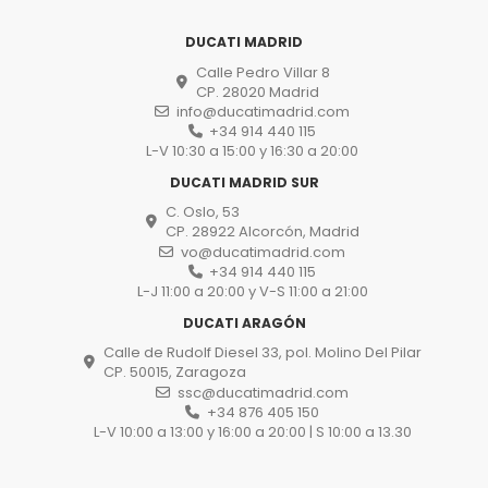
DUCATI MADRID
Calle Pedro Villar 8
CP. 28020 Madrid
info@ducatimadrid.com
+34 914 440 115
L-V 10:30 a 15:00 y 16:30 a 20:00
DUCATI MADRID SUR
C. Oslo, 53
CP. 28922 Alcorcón, Madrid
vo@ducatimadrid.com
+34 914 440 115
L-J 11:00 a 20:00 y V-S 11:00 a 21:00
DUCATI ARAGÓN
Calle de Rudolf Diesel 33, pol. Molino Del Pilar
CP. 50015, Zaragoza
ssc@ducatimadrid.com
+34 876 405 150
L-V 10:00 a 13:00 y 16:00 a 20:00 | S 10:00 a 13.30