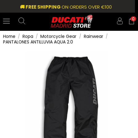
🚚 FREE SHIPPING
ON ORDERS OVER €100
0
Home
Ropa
Motorcycle Gear
Rainwear
PANTALONES ANTILLUVIA AQUA 2.0