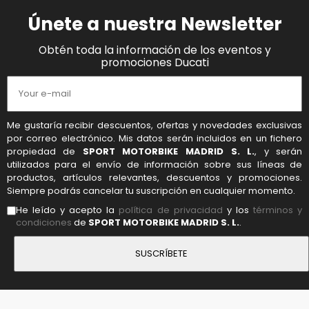
Únete a nuestra Newsletter
Obtén toda la información de los eventos y
promociones Ducati
Me gustaría recibir descuentos, ofertas y novedades exclusivas
por correo electrónico. Mis datos serán incluidos en un fichero
propiedad de
SPORT MOTORBIKE MADRID S. L.
, y serán
utilizados para el envío de información sobre sus líneas de
productos, artículos relevantes, descuentos y promociones.
Siempre podrás cancelar tu suscripción en cualquier momento.
He leído y acepto la
política de privacidad
y los
términos y
condiciones
de
SPORT MOTORBIKE MADRID S. L.
.