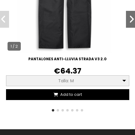
1 / 2
PANTALONES ANTI-LLUVIA STRADA V3 2.0
€64.37
Talla: M
Add to cart