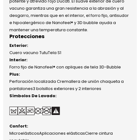
potente y atrevido rojo Ducati. El suave exterior de cuero
vacuno garantiza una gran resistencia a la abrasión y al
desgarro, mientras que en el interior, el forro fijo, antisudor
e hipoalergénico de Nanofeel® y 3D bubble ayuda a
mantener una temperatura constante.
Protecciones
Exterior:
Cuero vacuno TutuTela S1
Interior:
Forro fijo de Nanofeel® con apliques de tela 3D-Bubble
Plus:
Perforación localizada Cremallera de unión chaqueta a
pantalones3 bolsillos exteriores y 2 interiores
Símbolos De Lavado:
Confort:
MicroelásticosAplicaciones elásticasCierre cintura