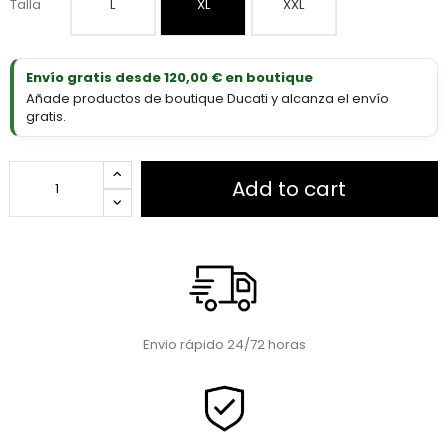
Talla
L
XL
XXL
Envío gratis desde 120,00 € en boutique
Añade productos de boutique Ducati y alcanza el envío
gratis.
Add to cart
Envio rápido 24/72 horas