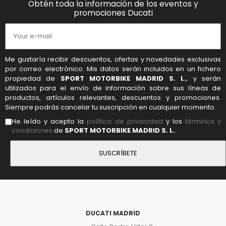
Obtén toda la información de los eventos y
promociones Ducati
Me gustaría recibir descuentos, ofertas y novedades exclusivas
por correo electrónico. Mis datos serán incluidos en un fichero
propiedad de
SPORT MOTORBIKE MADRID S. L.
, y serán
utilizados para el envío de información sobre sus líneas de
productos, artículos relevantes, descuentos y promociones.
Siempre podrás cancelar tu suscripción en cualquier momento.
He leído y acepto la
política de privacidad
y los
términos y
condiciones
de
SPORT MOTORBIKE MADRID S. L.
.
DUCATI MADRID