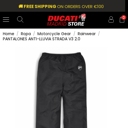
🚚 FREE SHIPPING
ON ORDERS OVER €100
0
Home
Ropa
Motorcycle Gear
Rainwear
PANTALONES ANTI-LLUVIA STRADA V3 2.0