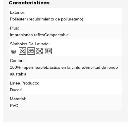
Características
Exterior:
Poliéster (recubrimiento de poliuretano)
Plus:
Impresiones reflex
Compactable
Símbolos De Lavado:
Confort:
100% impermeable
Elástico en la cintura
Amplitud de fondo
ajustable
Linea Producto:
Ducati
Material:
PVC