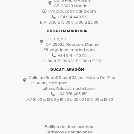
Calle Pedro Villar 8
CP. 28020 Madrid
info@ducatimadrid.com
+34 914 440 115
L-V 10:30 a 15:00 y 16:30 a 20:00
DUCATI MADRID SUR
C. Oslo, 53
CP. 28922 Alcorcón, Madrid
vo@ducatimadrid.com
+34 914 440 115
L-J 11:00 a 20:00 y V-S 11:00 a 21:00
DUCATI ARAGÓN
Calle de Rudolf Diesel 33, pol. Molino Del Pilar
CP. 50015, Zaragoza
ssc@ducatimadrid.com
+34 876 405 150
L-V 10:00 a 13:00 y 16:00 a 20:00 | S 10:00 a 13.30
Política de devoluciones
Terminos y condiciones