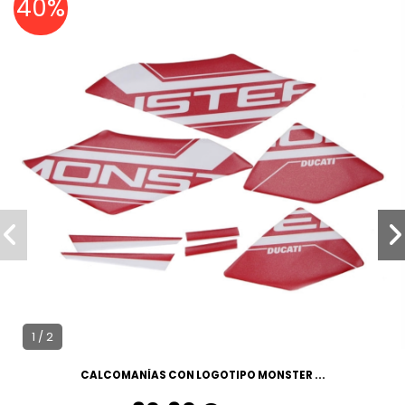
40%
1 / 2
CALCOMANÍAS CON LOGOTIPO MONSTER ...