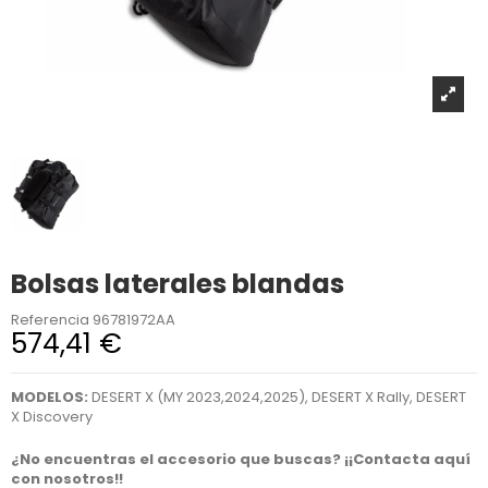
Bolsas laterales blandas
Referencia
96781972AA
574,41 €
MODELOS:
DESERT X (MY 2023,2024,2025), DESERT X Rally, DESERT
X Discovery
¿No encuentras el accesorio que buscas? ¡¡Contacta aquí
con nosotros!!