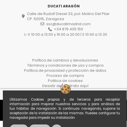
DUCATI ARAGÓN
Calle de Rudolf Diesel 33, pol. Molino Del Pilar
CP. 50015, Zaragoza
ssc@ducatimadrid.com
+34 876 405 150
L-V 10:00 a 13:00 y 16:00 a 20:00 | S 10:00 a 13.30
Política de cambios y devoluciones
Términos y condiciones de uso y compra
Política de privacidad y protección de datos
Proceso de compra
Politica de cookies
Desistir del contrato aquí
Utilizamos Cookies propias y de terceros para recopilar
información para mejorar nuestros servicios y para análisis de
tus hábitos de navegación. Si continuas navegando, supone la
aceptación de la instalación de las mismas. Puedes configurar tu
navegador para impedir su instalación.