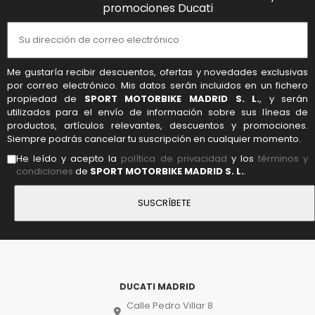
promociones Ducati
Me gustaría recibir descuentos, ofertas y novedades exclusivas
por correo electrónico. Mis datos serán incluidos en un fichero
propiedad de
SPORT MOTORBIKE MADRID S. L.
, y serán
utilizados para el envío de información sobre sus líneas de
productos, artículos relevantes, descuentos y promociones.
Siempre podrás cancelar tu suscripción en cualquier momento.
He leído y acepto la
política de privacidad
y los
términos y
condiciones
de
SPORT MOTORBIKE MADRID S. L.
.
DUCATI MADRID
Calle Pedro Villar 8