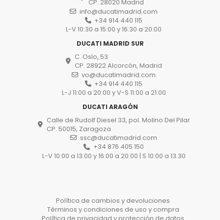
CP. 28020 Madrid
info@ducatimadrid.com
+34 914 440 115
L-V 10:30 a 15:00 y 16:30 a 20:00
DUCATI MADRID SUR
C. Oslo, 53
CP. 28922 Alcorcón, Madrid
vo@ducatimadrid.com
+34 914 440 115
L-J 11:00 a 20:00 y V-S 11:00 a 21:00
DUCATI ARAGÓN
Calle de Rudolf Diesel 33, pol. Molino Del Pilar
CP. 50015, Zaragoza
ssc@ducatimadrid.com
+34 876 405 150
L-V 10:00 a 13:00 y 16:00 a 20:00 | S 10:00 a 13.30
Política de cambios y devoluciones
Términos y condiciones de uso y compra
Política de privacidad y protección de datos