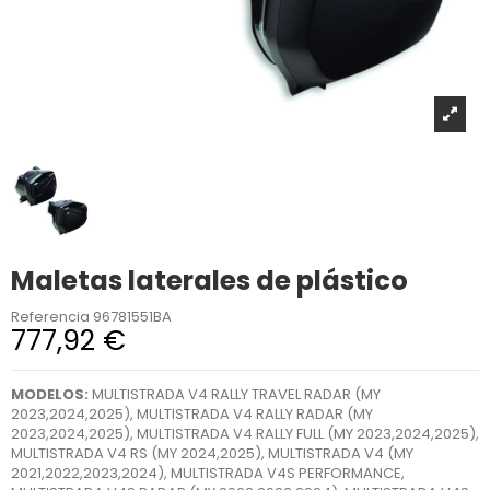
Maletas laterales de plástico
Referencia
96781551BA
777,92 €
MODELOS:
MULTISTRADA V4 RALLY TRAVEL RADAR (MY
2023,2024,2025), MULTISTRADA V4 RALLY RADAR (MY
2023,2024,2025), MULTISTRADA V4 RALLY FULL (MY 2023,2024,2025),
MULTISTRADA V4 RS (MY 2024,2025), MULTISTRADA V4 (MY
2021,2022,2023,2024), MULTISTRADA V4S PERFORMANCE,