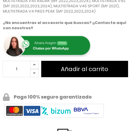
MULTISTRADA V4S RADAR (MY 2022,2023,2024), MULTISTRADA V4S
(MY 2021,2022,2023,2024), MULTISTRADA V4S SPORT (MY 2021),
MULTISTRADA V4 PIKES PEAK (MY 2022,2023,2024)
¿No encuentras el accesorio que buscas? ¡¡Contacta aquí
con nosotros!!
Añadir al carrito
Pago 100% seguro garantizado