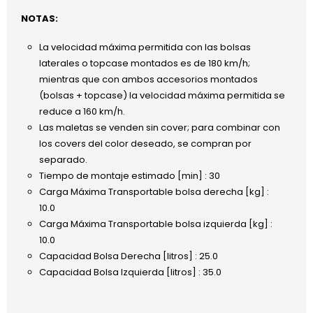
NOTAS:
La velocidad máxima permitida con las bolsas
laterales o topcase montados es de 180 km/h;
mientras que con ambos accesorios montados
(bolsas + topcase) la velocidad máxima permitida se
reduce a 160 km/h.
Las maletas se venden sin cover; para combinar con
los covers del color deseado, se compran por
separado.
Tiempo de montaje estimado [min] : 30
Carga Máxima Transportable bolsa derecha [kg] :
10.0
Carga Máxima Transportable bolsa izquierda [kg] :
10.0
Capacidad Bolsa Derecha [litros] : 25.0
Capacidad Bolsa Izquierda [litros] : 35.0