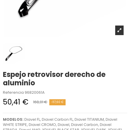
Espejo retrovisor derecho de
aluminio
Referencia
96820061A
50,41 €
168,01 €
-117,60 €
MODELOS:
Diavel FL, Diavel Carbon FL, Diavel TITANIUM, Diavel
WHITE STRIPE, Diavel CROMO, Diavel, Diavel Carbon, Diavel
STRADA, Diavel AMG, XDIAVEL BLACK STAR, XDIAVEL DARK, XDIAVEL