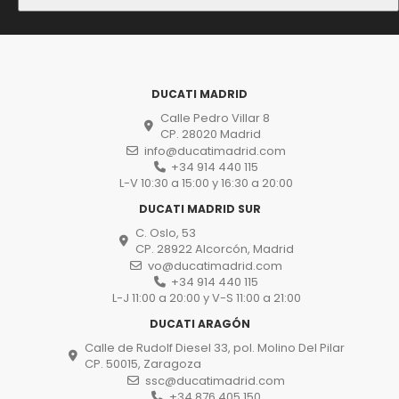
DUCATI MADRID
Calle Pedro Villar 8
CP. 28020 Madrid
info@ducatimadrid.com
+34 914 440 115
L-V 10:30 a 15:00 y 16:30 a 20:00
DUCATI MADRID SUR
C. Oslo, 53
CP. 28922 Alcorcón, Madrid
vo@ducatimadrid.com
+34 914 440 115
L-J 11:00 a 20:00 y V-S 11:00 a 21:00
DUCATI ARAGÓN
Calle de Rudolf Diesel 33, pol. Molino Del Pilar
CP. 50015, Zaragoza
ssc@ducatimadrid.com
+34 876 405 150