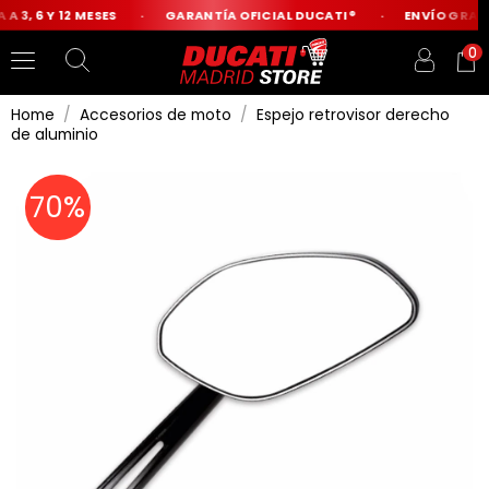
A 3, 6 Y 12 MESES
GARANTÍA OFICIAL DUCATI®
ENVÍO GRATIS
0
Home
Accesorios de moto
Espejo retrovisor derecho
de aluminio
70%