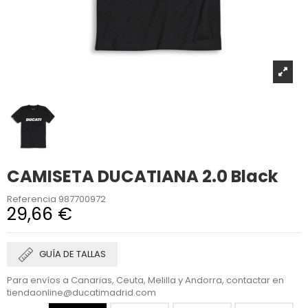
CAMISETA DUCATIANA 2.0 Black
Referencia
987700972
29,66 €
GUÍA DE TALLAS
Para envíos a Canarias, Ceuta, Melilla y Andorra, contactar en
tiendaonline@ducatimadrid.com