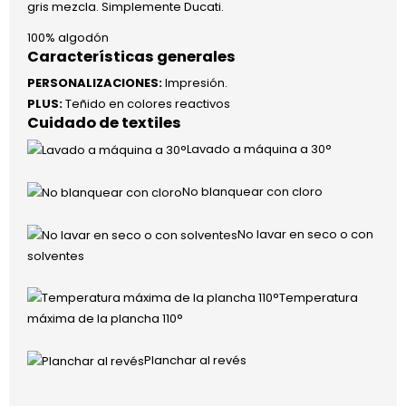
gris mezcla. Simplemente Ducati.
100% algodón
Características generales
PERSONALIZACIONES:
Impresión.
PLUS:
Teñido en colores reactivos
Cuidado de textiles
Lavado a máquina a 30°
No blanquear con cloro
No lavar en seco o con
solventes
Temperatura
máxima de la plancha 110°
Planchar al revés