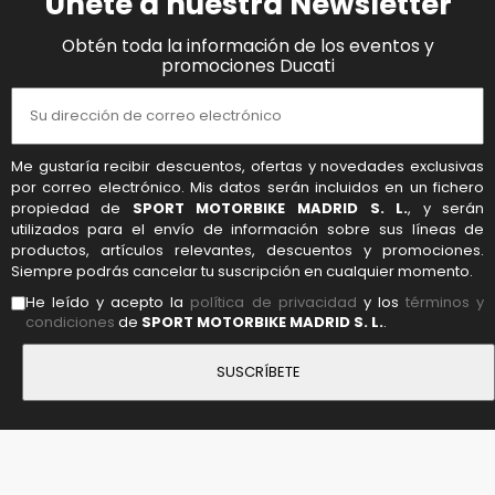
Únete a nuestra Newsletter
Obtén toda la información de los eventos y
promociones Ducati
Me gustaría recibir descuentos, ofertas y novedades exclusivas
por correo electrónico. Mis datos serán incluidos en un fichero
propiedad de
SPORT MOTORBIKE MADRID S. L.
, y serán
utilizados para el envío de información sobre sus líneas de
productos, artículos relevantes, descuentos y promociones.
Siempre podrás cancelar tu suscripción en cualquier momento.
He leído y acepto la
política de privacidad
y los
términos y
condiciones
de
SPORT MOTORBIKE MADRID S. L.
.