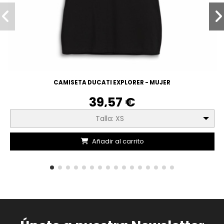
CAMISETA DUCATI EXPLORER - MUJER
39,57 €
Talla: XS
Añadir al carrito