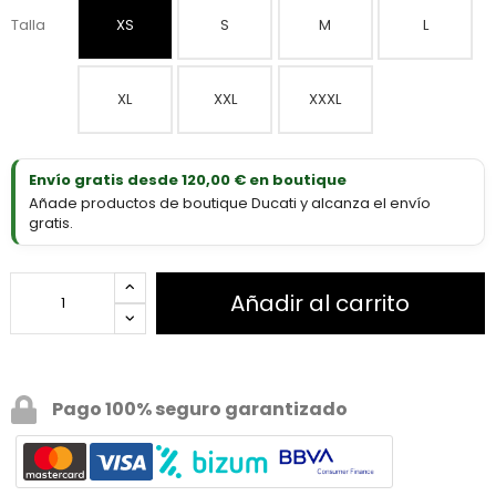
Talla
XS
S
M
L
XL
XXL
XXXL
Envío gratis desde 120,00 € en boutique
Añade productos de boutique Ducati y alcanza el envío
gratis.
Añadir al carrito
Pago 100% seguro garantizado