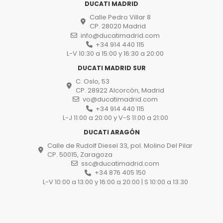
DUCATI MADRID
Calle Pedro Villar 8
CP. 28020 Madrid
info@ducatimadrid.com
+34 914 440 115
L-V 10:30 a 15:00 y 16:30 a 20:00
DUCATI MADRID SUR
C. Oslo, 53
CP. 28922 Alcorcón, Madrid
vo@ducatimadrid.com
+34 914 440 115
L-J 11:00 a 20:00 y V-S 11:00 a 21:00
DUCATI ARAGÓN
Calle de Rudolf Diesel 33, pol. Molino Del Pilar
CP. 50015, Zaragoza
ssc@ducatimadrid.com
+34 876 405 150
L-V 10:00 a 13:00 y 16:00 a 20:00 | S 10:00 a 13.30