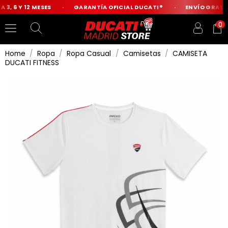
3, 6 Y 12 MESES
GARANTÍA OFICIAL DUCATI®
ENVÍO GRATIS 
0
Home
Ropa
Ropa Casual
Camisetas
CAMISETA
DUCATI FITNESS