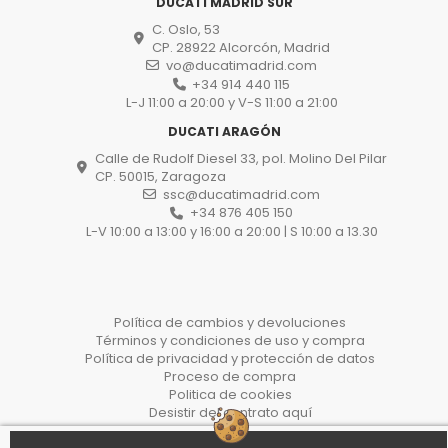
DUCATI MADRID SUR
C. Oslo, 53
CP. 28922 Alcorcón, Madrid
vo@ducatimadrid.com
+34 914 440 115
L-J 11:00 a 20:00 y V-S 11:00 a 21:00
DUCATI ARAGÓN
Calle de Rudolf Diesel 33, pol. Molino Del Pilar
CP. 50015, Zaragoza
ssc@ducatimadrid.com
+34 876 405 150
L-V 10:00 a 13:00 y 16:00 a 20:00 | S 10:00 a 13.30
Política de cambios y devoluciones
Términos y condiciones de uso y compra
Política de privacidad y protección de datos
Proceso de compra
Politica de cookies
Desistir del contrato aquí