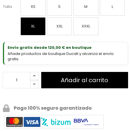
Talla
XS
S
M
L
XL
XXL
XXXL
Envío gratis desde 120,00 € en boutique
Añade productos de boutique Ducati y alcanza el envío
gratis.
Añadir al carrito
Pago 100% seguro garantizado