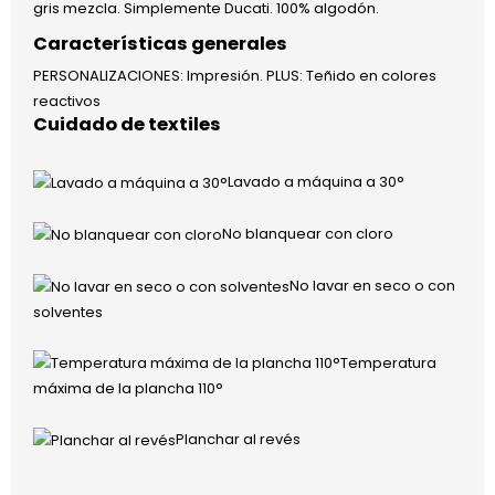
gris mezcla. Simplemente Ducati. 100% algodón.
Características generales
PERSONALIZACIONES: Impresión. PLUS: Teñido en colores
reactivos
Cuidado de textiles
Lavado a máquina a 30°
No blanquear con cloro
No lavar en seco o con
solventes
Temperatura
máxima de la plancha 110°
Planchar al revés