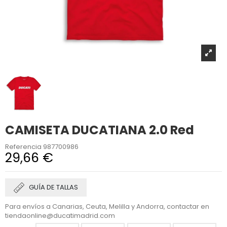
CAMISETA DUCATIANA 2.0 Red
Referencia
987700986
29,66 €
GUÍA DE TALLAS
Para envíos a Canarias, Ceuta, Melilla y Andorra, contactar en
tiendaonline@ducatimadrid.com