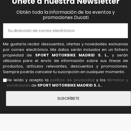
Únete a nuestra Newsletter
Obtén toda la información de los eventos y
promociones Ducati
Me gustaría recibir descuentos, ofertas y novedades exclusivas
por correo electrónico. Mis datos serán incluidos en un fichero
propiedad de
SPORT MOTORBIKE MADRID S. L.
, y serán
utilizados para el envío de información sobre sus líneas de
productos, artículos relevantes, descuentos y promociones.
Siempre podrás cancelar tu suscripción en cualquier momento.
He leído y acepto la
política de privacidad
y los
términos y
condiciones
de
SPORT MOTORBIKE MADRID S. L.
.