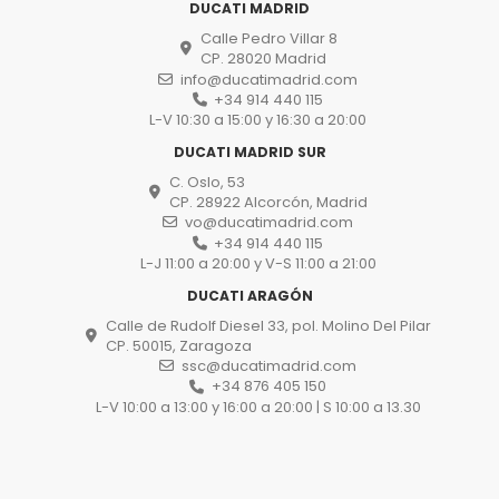
DUCATI MADRID
Calle Pedro Villar 8
CP. 28020 Madrid
info@ducatimadrid.com
+34 914 440 115
L-V 10:30 a 15:00 y 16:30 a 20:00
DUCATI MADRID SUR
C. Oslo, 53
CP. 28922 Alcorcón, Madrid
vo@ducatimadrid.com
+34 914 440 115
L-J 11:00 a 20:00 y V-S 11:00 a 21:00
DUCATI ARAGÓN
Calle de Rudolf Diesel 33, pol. Molino Del Pilar
CP. 50015, Zaragoza
ssc@ducatimadrid.com
+34 876 405 150
L-V 10:00 a 13:00 y 16:00 a 20:00 | S 10:00 a 13.30