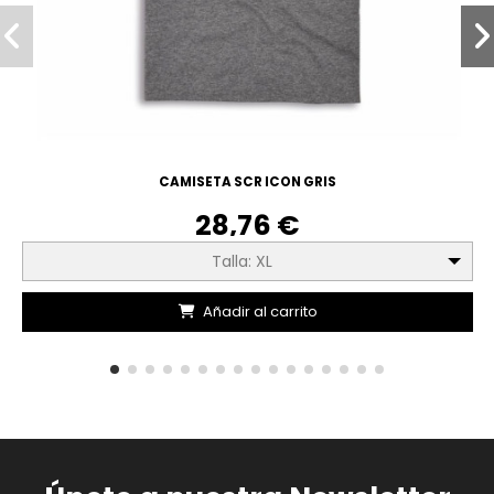
CAMISETA SCR ICON GRIS
28,76 €
Talla: XL
Añadir al carrito