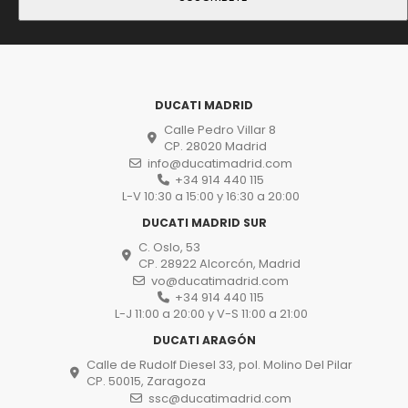
DUCATI MADRID
Calle Pedro Villar 8
CP. 28020 Madrid
info@ducatimadrid.com
+34 914 440 115
L-V 10:30 a 15:00 y 16:30 a 20:00
DUCATI MADRID SUR
C. Oslo, 53
CP. 28922 Alcorcón, Madrid
vo@ducatimadrid.com
+34 914 440 115
L-J 11:00 a 20:00 y V-S 11:00 a 21:00
DUCATI ARAGÓN
Calle de Rudolf Diesel 33, pol. Molino Del Pilar
CP. 50015, Zaragoza
ssc@ducatimadrid.com