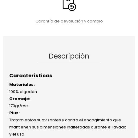
Garantía de devolución y cambio
Descripción
Características
Materiales:
100% algodón
Gramaje:
170gr/mc
Plus:
Tratamientos suavizantes y contra el encogimiento que
mantienen sus dimensiones inalteradas durante el lavado
y el uso