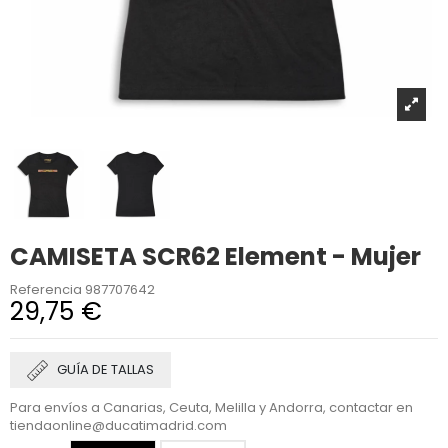
CAMISETA SCR62 Element - Mujer
Referencia
987707642
29,75 €
GUÍA DE TALLAS
Para envíos a Canarias, Ceuta, Melilla y Andorra, contactar en
tiendaonline@ducatimadrid.com