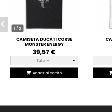
1 / 2
CAMISETA DUCATI CORSE
CA
MONSTER ENERGY
39,57 €
Talla: M
Añadir al carrito