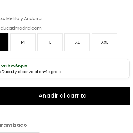
, Melilla y Andorra,
@ducatimadrid.com
M
L
XL
XXL
€ en boutique
ucati y alcanza el envío gratis.
Añadir al carrito
arantizado