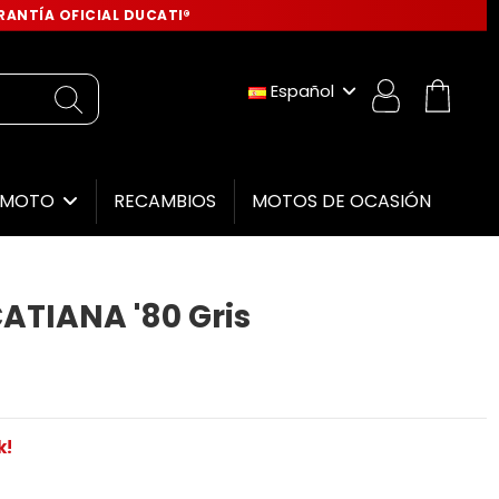
ANTÍA OFICIAL DUCATI®
Español
RECAMBIOS
MOTOS DE OCASIÓN
E MOTO
TIANA '80 Gris
k!