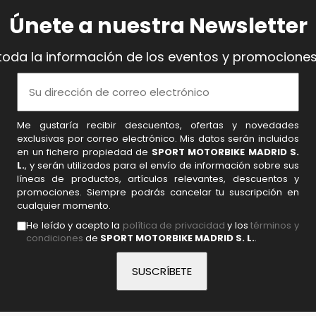
Únete a nuestra Newsletter
toda la información de los eventos y promociones
Me gustaría recibir descuentos, ofertas y novedades
exclusivas por correo electrónico. Mis datos serán incluidos
en un fichero propiedad de
SPORT MOTORBIKE MADRID S.
L.
, y serán utilizados para el envío de información sobre sus
líneas de productos, artículos relevantes, descuentos y
promociones. Siempre podrás cancelar tu suscripción en
cualquier momento.
He leído y acepto la
política de privacidad
y los
términos y
condiciones
de
SPORT MOTORBIKE MADRID S. L.
.