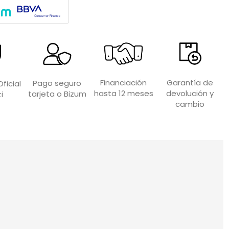
Garantía de
Financiación
Pago seguro
ficial
devolución y
hasta 12 meses
tarjeta o Bizum
i
cambio