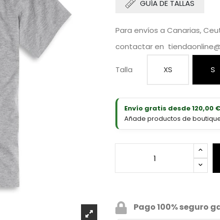
GUÍA DE TALLAS
Para envíos a Canarias, Ceuta
contactar en
tiendaonline
Talla
XS
S
Envío gratis desde 120,00 
Añade productos de boutique D
Pago 100% seguro g