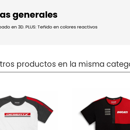
cas generales
do en 3D. PLUS: Teñido en colores reactivos
otros productos en la misma catego