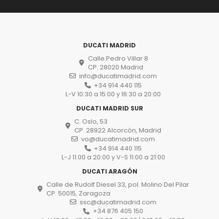
DUCATI MADRID
Calle Pedro Villar 8
CP. 28020 Madrid
info@ducatimadrid.com
+34 914 440 115
L-V 10:30 a 15:00 y 16:30 a 20:00
DUCATI MADRID SUR
C. Oslo, 53
CP. 28922 Alcorcón, Madrid
vo@ducatimadrid.com
+34 914 440 115
L-J 11:00 a 20:00 y V-S 11:00 a 21:00
DUCATI ARAGÓN
Calle de Rudolf Diesel 33, pol. Molino Del Pilar
CP. 50015, Zaragoza
ssc@ducatimadrid.com
+34 876 405 150