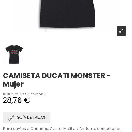
CAMISETA DUCATI MONSTER -
Mujer
Referencia
987705683
28,76 €
GUÍA DE TALLAS
Para envíos a Canarias, Ceuta, Melilla y Andorra, contactar en