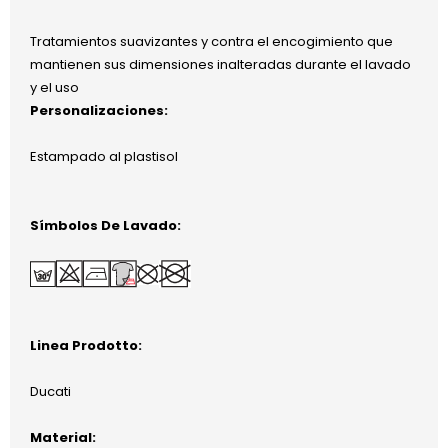
Tratamientos suavizantes y contra el encogimiento que
mantienen sus dimensiones inalteradas durante el lavado
y el uso
Personalizaciones:
Estampado al plastisol
Símbolos De Lavado:
Linea Prodotto:
Ducati
Material: