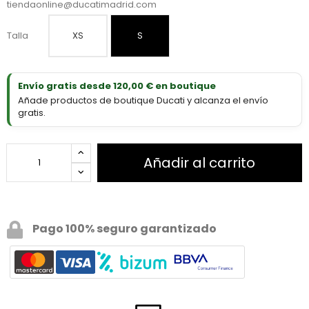
tiendaonline@ducatimadrid.com
Talla
XS
S
Envío gratis desde 120,00 € en boutique
Añade productos de boutique Ducati y alcanza el envío
gratis.
Añadir al carrito
Pago 100% seguro garantizado