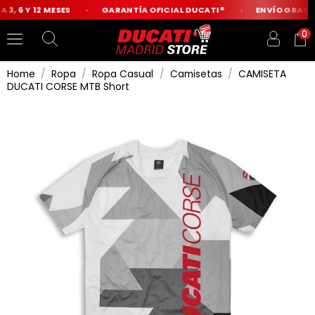
, 6 Y 12 MESES
GARANTÍA OFICIAL DUCATI®
ENVÍO GRATIS D
0
Home
Ropa
Ropa Casual
Camisetas
CAMISETA
DUCATI CORSE MTB Short