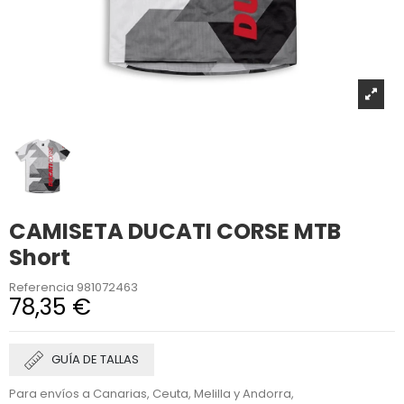
CAMISETA DUCATI CORSE MTB
Short
Referencia
981072463
78,35 €
GUÍA DE TALLAS
Para envíos a Canarias, Ceuta, Melilla y Andorra,