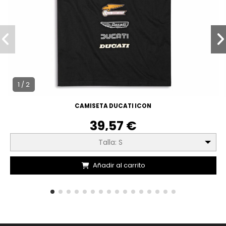
1 / 2
CAMISETA DUCATI ICON
39,57 €
Talla: S
Añadir al carrito