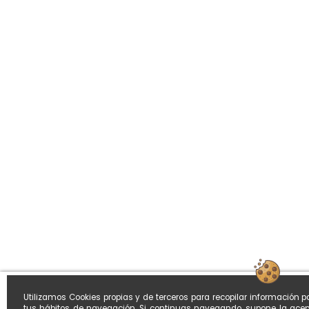
Utilizamos Cookies propias y de terceros para recopilar información p
tus hábitos de navegación. Si continuas navegando, supone la acep