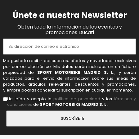
Únete a nuestra Newsletter
Obtén toda la información de los eventos y
promociones Ducati
Me gustaría recibir descuentos, ofertas y novedades exclusivas
por correo electrónico. Mis datos serán incluidos en un fichero
propiedad de
SPORT MOTORBIKE MADRID S. L.
, y serán
utilizados para el envío de información sobre sus líneas de
productos, artículos relevantes, descuentos y promociones.
Siempre podrás cancelar tu suscripción en cualquier momento.
He leído y acepto la
política de privacidad
y los
términos y
condiciones
de
SPORT MOTORBIKE MADRID S. L.
.