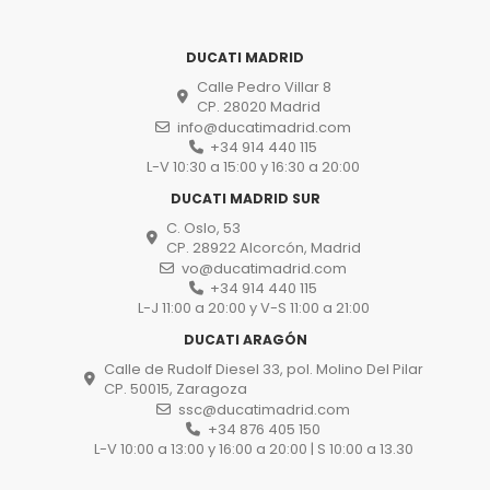
DUCATI MADRID
Calle Pedro Villar 8
CP. 28020 Madrid
info@ducatimadrid.com
+34 914 440 115
L-V 10:30 a 15:00 y 16:30 a 20:00
DUCATI MADRID SUR
C. Oslo, 53
CP. 28922 Alcorcón, Madrid
vo@ducatimadrid.com
+34 914 440 115
L-J 11:00 a 20:00 y V-S 11:00 a 21:00
DUCATI ARAGÓN
Calle de Rudolf Diesel 33, pol. Molino Del Pilar
CP. 50015, Zaragoza
ssc@ducatimadrid.com
+34 876 405 150
L-V 10:00 a 13:00 y 16:00 a 20:00 | S 10:00 a 13.30