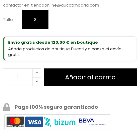
contactar en
tiendaonline@ducatimadrid.com
Talla
S
Envío gratis desde 120,00 € en boutique
Añade productos de boutique Ducati y alcanza el envío
gratis.
Añadir al carrito
Pago 100% seguro garantizado