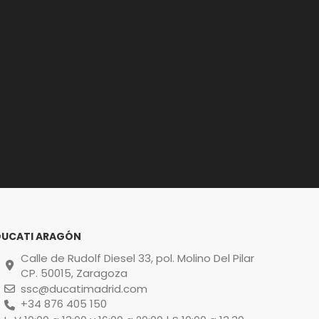
DUCATI ARAGÓN
Calle de Rudolf Diesel 33, pol. Molino Del Pilar
CP. 50015, Zaragoza
ssc@ducatimadrid.com
+34 876 405 150