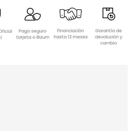
Garantía de
Financiación
Pago seguro
ficial
devolución y
hasta 12 meses
tarjeta o Bizum
i
cambio