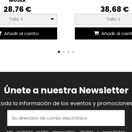
28,76 €
38,68 €
Talla: S
Talla: S
Añadir al carrito
Añadir al carri
Únete a nuestra Newsletter
toda la información de los eventos y promociones
Me gustaría recibir descuentos, ofertas y novedades