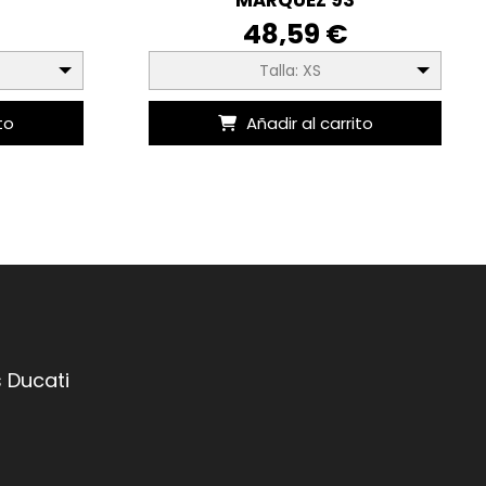
48,59 €
Talla: XS
to
Añadir al carrito
 Ducati