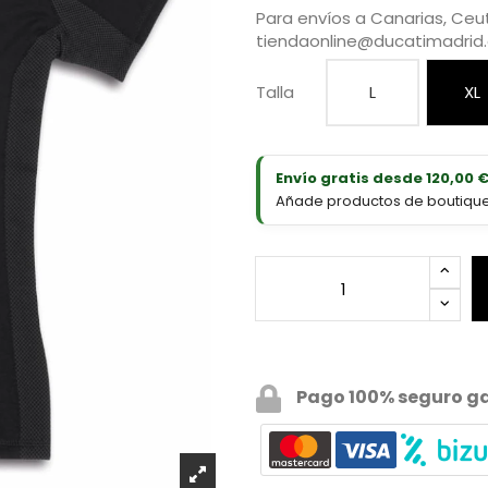
Para envíos a Canarias, Ceut
tiendaonline@ducatimadrid
Talla
L
XL
Envío gratis desde 120,00 
Añade productos de boutique D
Pago 100% seguro g