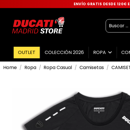
ENVÍO GRATIS DESDE 120€
OUTLET
COLECCIÓN 2026
ROPA
CO
Home
Ropa
Ropa Casual
Camisetas
CAMISET