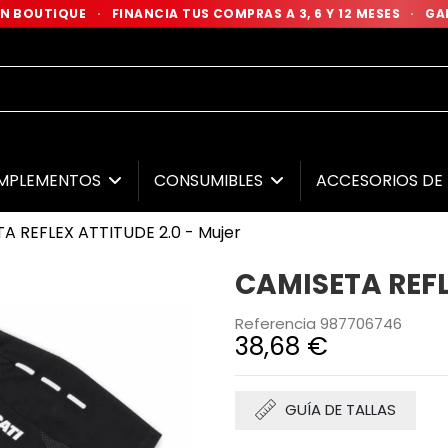
 EN BOUTIQUE
·
FINANCIA TUS COMPRAS A 3, 6 Y 12 MESES
·
GAR
MPLEMENTOS
CONSUMIBLES
ACCESORIOS D
A REFLEX ATTITUDE 2.0 - Mujer
CAMISETA REFL
Referencia
987706746
38,68 €
GUÍA DE TALLAS