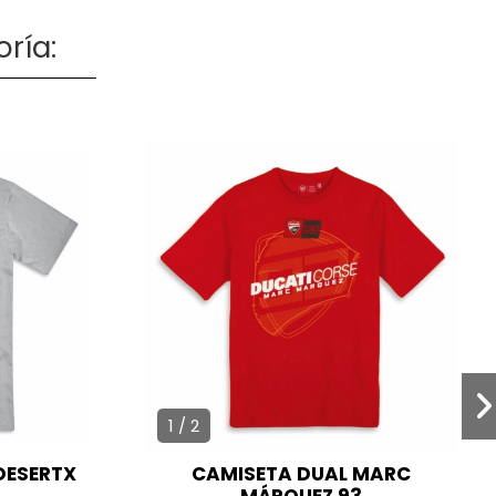
ría:
1 / 2
DESERTX
CAMISETA DUAL MARC
MÁRQUEZ 93