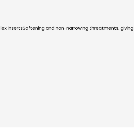
eflex insertsSoftening and non-narrowing threatments, givin