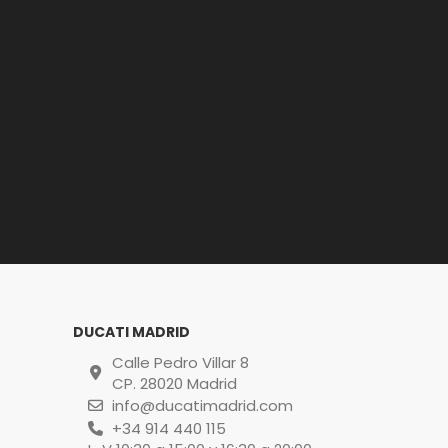
DUCATI MADRID
Calle Pedro Villar 8
CP. 28020 Madrid
info@ducatimadrid.com
+34 914 440 115