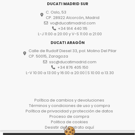
DUCATI MADRID SUR
C. Oslo, 53
CP. 28922 Alcorcón, Madrid
vo@ducatimadrid.com
+34 914 440 115
L-J 11:00 a 20:00 y V-S 11:00 a 21:00
DUCATI ARAGÓN
Calle de Rudolf Diesel 33, pol. Molino Del Pilar
CP. 50015, Zaragoza
ssc@ducatimadrid.com
+34 876 405 150
L-V 10:00 a 13:00 y 16:00 a 20:00 | S 10:00 a 13.30
Política de cambios y devoluciones
Términos y condiciones de uso y compra
Política de privacidad y protección de datos
Proceso de compra
Politica de cookies
Desistir del contrato aquí