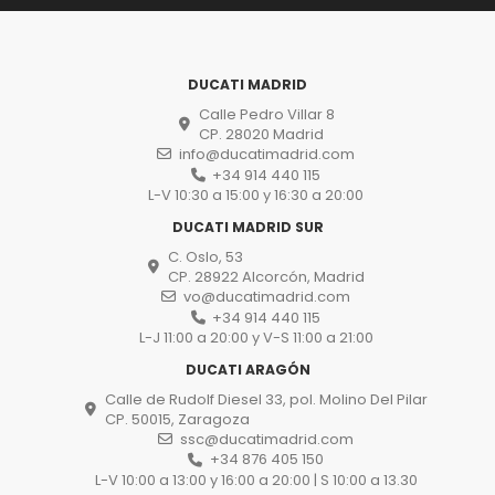
DUCATI MADRID
Calle Pedro Villar 8
CP. 28020 Madrid
info@ducatimadrid.com
+34 914 440 115
L-V 10:30 a 15:00 y 16:30 a 20:00
DUCATI MADRID SUR
C. Oslo, 53
CP. 28922 Alcorcón, Madrid
vo@ducatimadrid.com
+34 914 440 115
L-J 11:00 a 20:00 y V-S 11:00 a 21:00
DUCATI ARAGÓN
Calle de Rudolf Diesel 33, pol. Molino Del Pilar
CP. 50015, Zaragoza
ssc@ducatimadrid.com
+34 876 405 150
L-V 10:00 a 13:00 y 16:00 a 20:00 | S 10:00 a 13.30