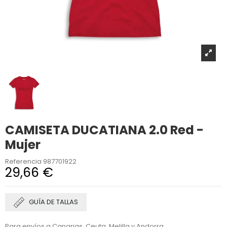
CAMISETA DUCATIANA 2.0 Red -
Mujer
Referencia
987701922
29,66 €
GUÍA DE TALLAS
Para envíos a Canarias, Ceuta, Melilla y Andorra,