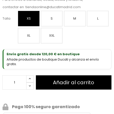
contactar en
tiendaonline@ducatimadrid.com
Talla
XS
S
M
L
XL
XXL
Envío gratis desde 120,00 € en boutique
Añade productos de boutique Ducati y alcanza el envío
gratis.
Añadir al carrito
Pago 100% seguro garantizado