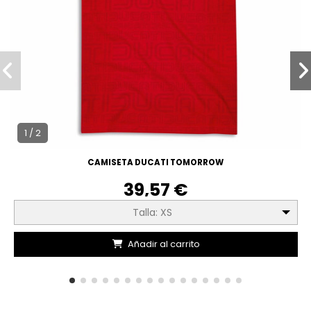
1 / 2
CAMISETA DUCATI TOMORROW
39,57 €
Talla: XS
Añadir al carrito