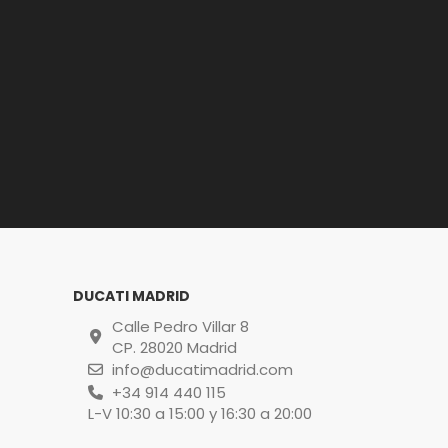
DUCATI MADRID
Calle Pedro Villar 8
CP. 28020 Madrid
info@ducatimadrid.com
+34 914 440 115
L-V 10:30 a 15:00 y 16:30 a 20:00