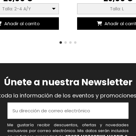
Talla: 2-4 A/Y
Talla: L
Añadir al carrito
Añadir al carri
Únete a nuestra Newsletter
toda la información de los eventos y promociones
Me gustaría recibir descuentos, ofertas y novedades
exclusivas por correo electrónico. Mis datos serán incluidos