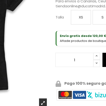
Para envíos a Canarias, Ceut
tiendaonline@ducatimadrid
Talla
XS
S
Envío gratis desde 120,00 
Añade productos de boutique D
Pago 100% seguro g