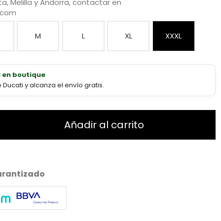
a, Melilla y Andorra, contactar en
.com
M
L
XL
XXXL
€ en boutique
ucati y alcanza el envío gratis.
Añadir al carrito
arantizado