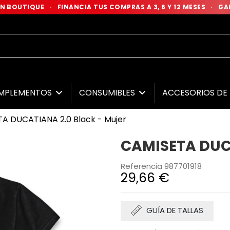
 EN BOUTIQUE
·
FINANCIA TUS COMPRAS A 3, 6 Y 12 MESES
·
GAR
MPLEMENTOS
CONSUMIBLES
ACCESORIOS D
A DUCATIANA 2.0 Black - Mujer
CAMISETA DUCA
Referencia
987701918
29,66 €
GUÍA DE TALLAS