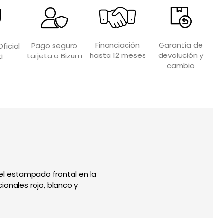
Garantía de
Financiación
Pago seguro
ficial
devolución y
hasta 12 meses
tarjeta o Bizum
i
cambio
 el estampado frontal en la
ionales rojo, blanco y