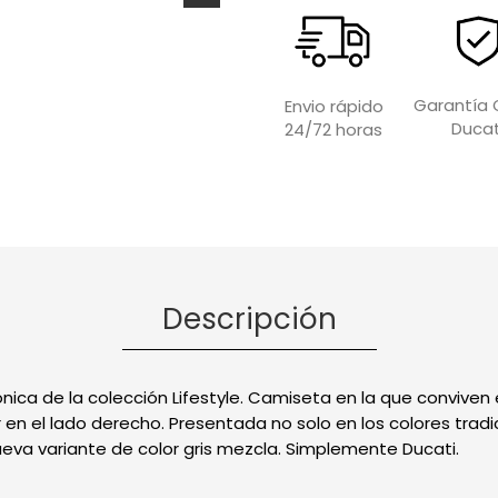
Garantía O
Envio rápido
Ducat
24/72 horas
Descripción
nica de la colección Lifestyle. Camiseta en la que conviven
 en el lado derecho. Presentada no solo en los colores tradic
ueva variante de color gris mezcla. Simplemente Ducati.