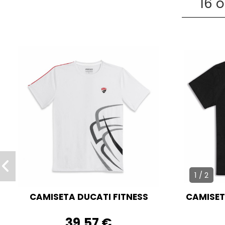
16 
1 / 2
CAMISETA DUCATI FITNESS
CAMISET
39,57 €