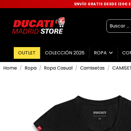
ENVÍO GRATIS DESDE 120€
OUTLET
COLECCIÓN 2026
ROPA
CO
Home
Ropa
Ropa Casual
Camisetas
CAMISET