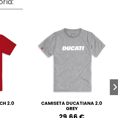
ría:
CH 2.0
CAMISETA DUCATIANA 2.0
GREY
29,66 €