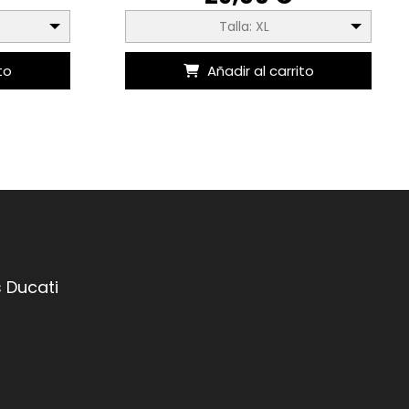
Talla: XL
to
Añadir al carrito
 Ducati