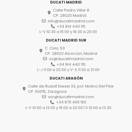
DUCATI MADRID
Calle Pedro Villar 8
CP. 28020 Madrid
info@ducatimadrid.com
+34 914 440 115
L-V 10:30 a 15:00 y 16:30 a 20:00
DUCATI MADRID SUR
C. Oslo, 53
CP. 28922 Alcorcón, Madrid
vo@ducatimadrid.com
+34 914 440 115
L-J 11:00 a 20:00 y V-S 11:00 a 21:00
DUCATI ARAGÓN
Calle de Rudolf Diesel 33, pol. Molino Del Pilar
CP. 50015, Zaragoza
ssc@ducatimadrid.com
+34 876 405 150
L-V 10:00 a 13:00 y 16:00 a 20:00 | S 10:00 a 13.30