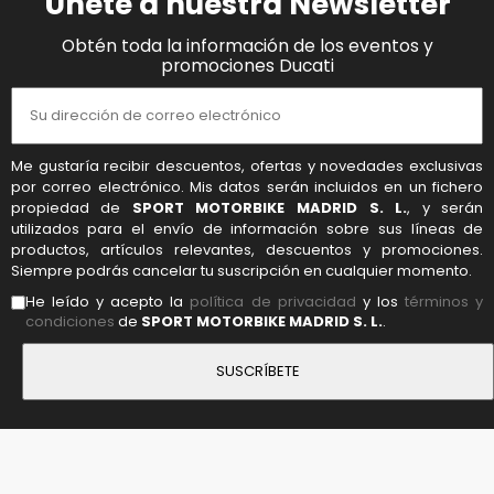
Únete a nuestra Newsletter
Obtén toda la información de los eventos y
promociones Ducati
Me gustaría recibir descuentos, ofertas y novedades exclusivas
por correo electrónico. Mis datos serán incluidos en un fichero
propiedad de
SPORT MOTORBIKE MADRID S. L.
, y serán
utilizados para el envío de información sobre sus líneas de
productos, artículos relevantes, descuentos y promociones.
Siempre podrás cancelar tu suscripción en cualquier momento.
He leído y acepto la
política de privacidad
y los
términos y
condiciones
de
SPORT MOTORBIKE MADRID S. L.
.