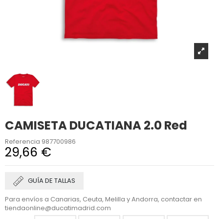
CAMISETA DUCATIANA 2.0 Red
Referencia
987700986
29,66 €
GUÍA DE TALLAS
Para envíos a Canarias, Ceuta, Melilla y Andorra, contactar en
tiendaonline@ducatimadrid.com