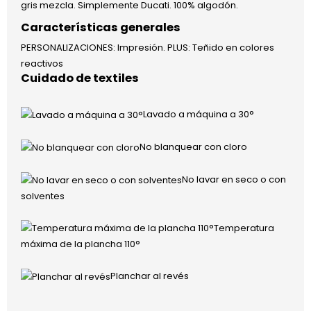
gris mezcla. Simplemente Ducati. 100% algodón.
Características generales
PERSONALIZACIONES: Impresión. PLUS: Teñido en colores
reactivos
Cuidado de textiles
Lavado a máquina a 30°
No blanquear con cloro
No lavar en seco o con
solventes
Temperatura
máxima de la plancha 110°
Planchar al revés