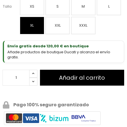
Talla
XS
S
M
L
XL
XXL
XXXL
Envío gratis desde 120,00 € en boutique
Añade productos de boutique Ducati y alcanza el envío
gratis.
Añadir al carrito
Pago 100% seguro garantizado