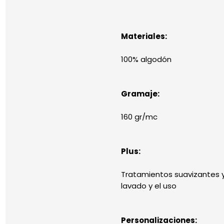
Materiales:
100% algodón
Gramaje:
160 gr/mc
Plus:
Tratamientos suavizantes y
lavado y el uso
Personalizaciones: