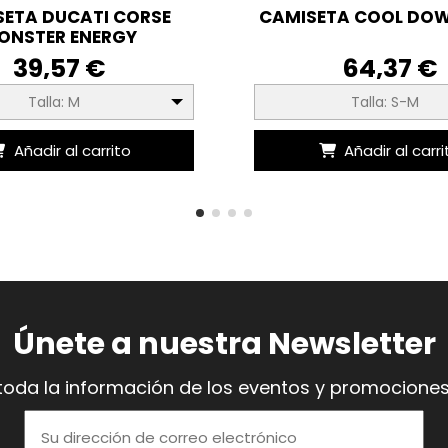
SETA DUCATI CORSE
CAMISETA COOL DOW
ONSTER ENERGY
39,57 €
64,37 €
Talla: M
Talla: S-M
Añadir al carrito
Añadir al carri
Únete a nuestra Newsletter
toda la información de los eventos y promociones