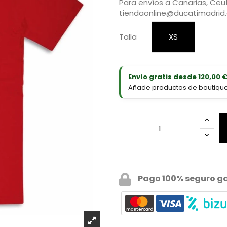
Para envíos a Canarias, Ceut
tiendaonline@ducatimadrid
Talla
XS
Envío gratis desde 120,00 
Añade productos de boutique D
Pago 100% seguro g