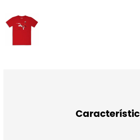
Característi