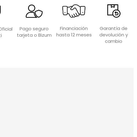
Garantía de
Financiación
Pago seguro
ficial
devolución y
hasta 12 meses
tarjeta o Bizum
i
cambio