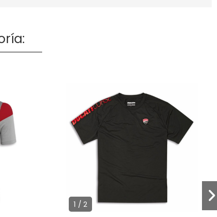
ría:
1 / 2