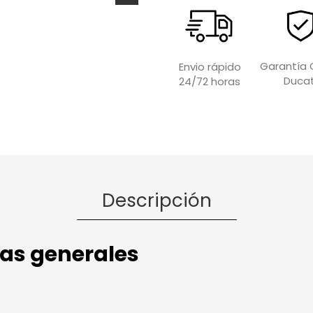
Garantía O
Envio rápido
Ducat
24/72 horas
Descripción
cas generales