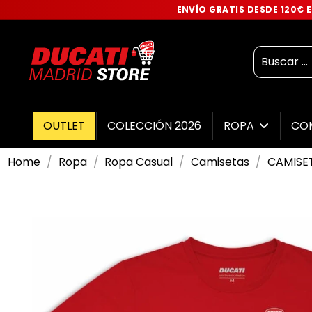
ENVÍO GRATIS DESDE 120€
OUTLET
COLECCIÓN 2026
ROPA
CO
Home
Ropa
Ropa Casual
Camisetas
CAMISE