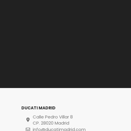
DUCATI MADRID
Calle Pedro Villar 8
CP. 28020 Madrid
info@ducatimadrid.com