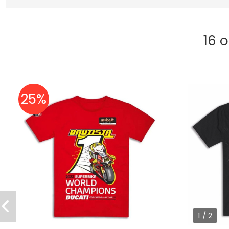
16 
25%
1 / 2