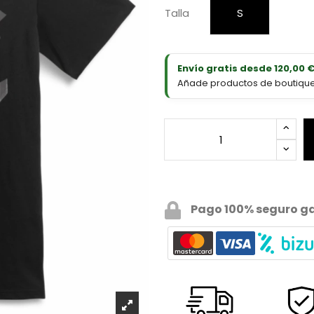
Talla
S
Envío gratis desde 120,00 
Añade productos de boutique D
Pago 100% seguro g