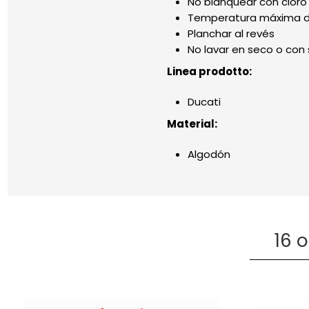
No blanquear con cloro
Temperatura máxima de
Planchar al revés
No lavar en seco o con
Linea prodotto:
Ducati
Material:
Algodón
16 