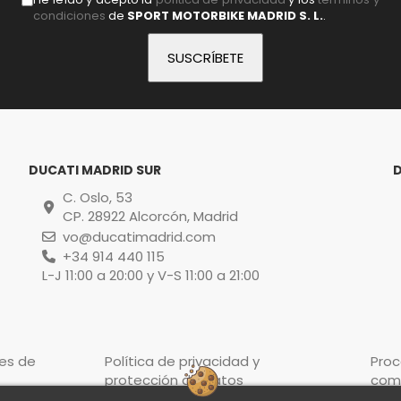
condiciones
de
SPORT MOTORBIKE MADRID S. L.
.
DUCATI MADRID SUR
C. Oslo, 53
CP. 28922 Alcorcón, Madrid
vo@ducatimadrid.com
+34 914 440 115
L-J 11:00 a 20:00 y V-S 11:00 a 21:00
es de
Política de privacidad y
Pro
protección de datos
com