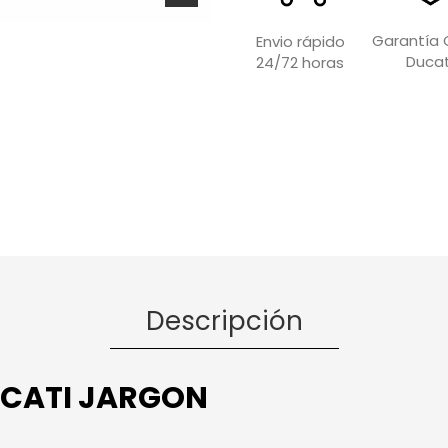
Garantía O
Envio rápido
Ducat
24/72 horas
Descripción
UCATI JARGON