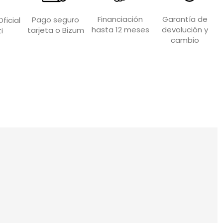
Garantía de
Financiación
Pago seguro
ficial
devolución y
hasta 12 meses
tarjeta o Bizum
i
cambio