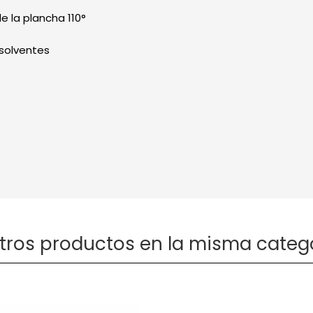
 la plancha 110°
 solventes
otros productos en la misma catego