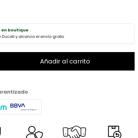
€ en boutique
ucati y alcanza el envío gratis.
Añadir al carrito
arantizado