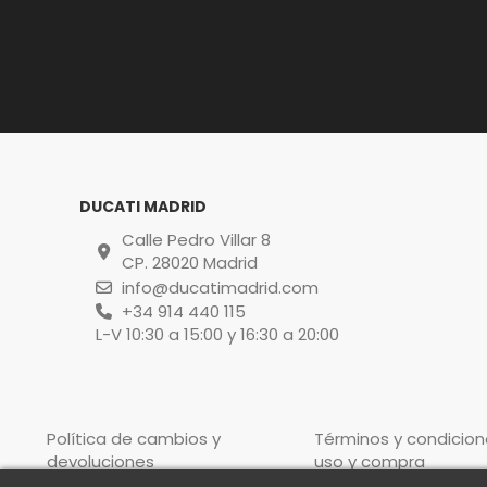
DUCATI MADRID
Calle Pedro Villar 8
CP. 28020 Madrid
info@ducatimadrid.com
+34 914 440 115
L-V 10:30 a 15:00 y 16:30 a 20:00
Política de cambios y
Términos y condicion
devoluciones
uso y compra