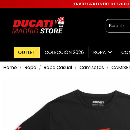
ENVÍO GRATIS DESDE 120€
OUTLET
COLECCIÓN 2026
ROPA
CO
Home
Ropa
Ropa Casual
Camisetas
CAMISE