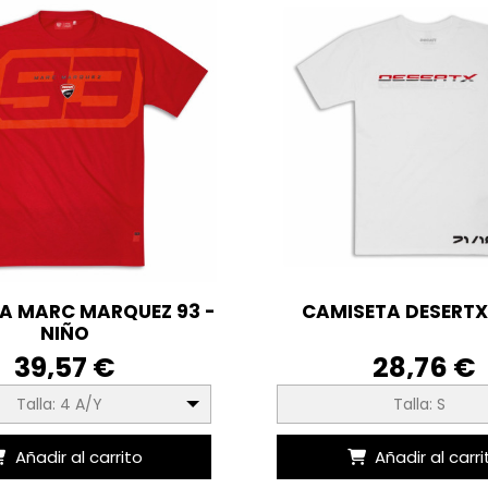
A MARC MARQUEZ 93 -
CAMISETA DESERT
NIÑO
39,57 €
28,76 €
Talla: 4 A/Y
Talla: S
Añadir al carrito
Añadir al carri