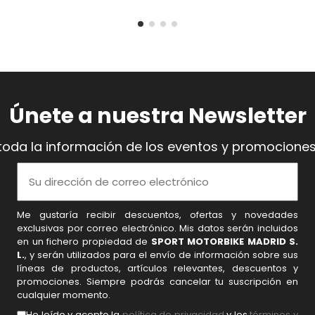
Únete a nuestra Newsletter
toda la información de los eventos y promociones
Me gustaría recibir descuentos, ofertas y novedades
exclusivas por correo electrónico. Mis datos serán incluidos
en un fichero propiedad de
SPORT MOTORBIKE MADRID S.
L.
, y serán utilizados para el envío de información sobre sus
líneas de productos, artículos relevantes, descuentos y
promociones. Siempre podrás cancelar tu suscripción en
cualquier momento.
He leído y acepto la
política de privacidad
y los
términos y