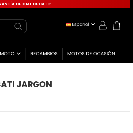
ANTÍA OFICIAL DUCATI®
Español
RECAMBIOS
MOTOS DE OCASIÓN
E MOTO
ATI JARGON