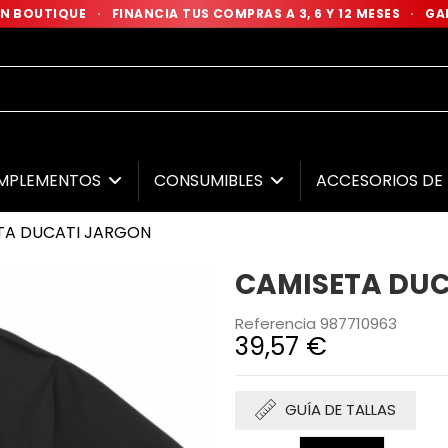
 EN BOUTIQUE
·
FINANCIA TUS COMPRAS A 3, 6 Y 12 MESES
·
GAR
MPLEMENTOS
CONSUMIBLES
ACCESORIOS D
TA DUCATI JARGON
CAMISETA DUC
Referencia
987710963
39,57 €
GUÍA DE TALLAS