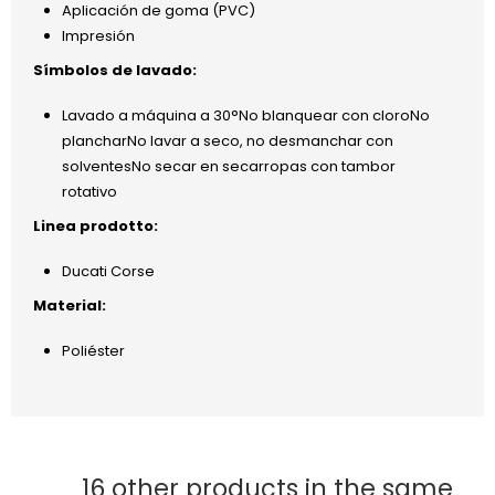
Aplicación de goma (PVC)
Impresión
Símbolos de lavado:
Lavado a máquina a 30°No blanquear con cloroNo
plancharNo lavar a seco, no desmanchar con
solventesNo secar en secarropas con tambor
rotativo
Linea prodotto:
Ducati Corse
Material:
Poliéster
16 other products in the same