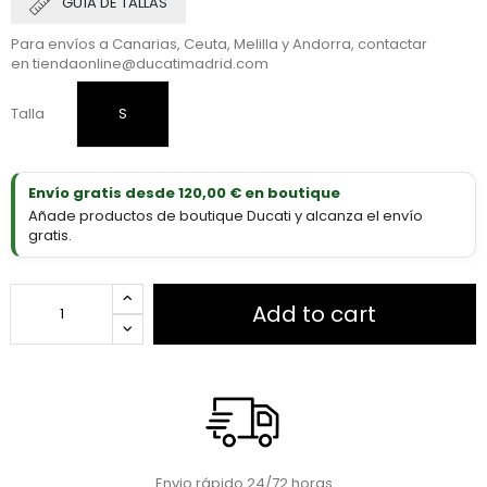
GUÍA DE TALLAS
Para envíos a Canarias, Ceuta, Melilla y Andorra, contactar
en
tiendaonline@ducatimadrid.com
Talla
S
Envío gratis desde 120,00 € en boutique
Añade productos de boutique Ducati y alcanza el envío
gratis.
Add to cart
Envio rápido 24/72 horas