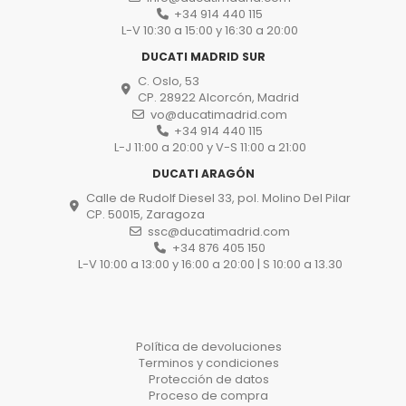
+34 914 440 115
L-V 10:30 a 15:00 y 16:30 a 20:00
DUCATI MADRID SUR
C. Oslo, 53
CP. 28922 Alcorcón, Madrid
vo@ducatimadrid.com
+34 914 440 115
L-J 11:00 a 20:00 y V-S 11:00 a 21:00
DUCATI ARAGÓN
Calle de Rudolf Diesel 33, pol. Molino Del Pilar
CP. 50015, Zaragoza
ssc@ducatimadrid.com
+34 876 405 150
L-V 10:00 a 13:00 y 16:00 a 20:00 | S 10:00 a 13.30
Política de devoluciones
Terminos y condiciones
Protección de datos
Proceso de compra