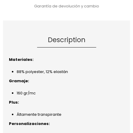
Garantía de devolución y cambio
Description
Materiales:
88% polyester, 12% elastán
Gramaje:
160 gr/mc
Plus:
Áltamente transpirante
Personalizaciones: