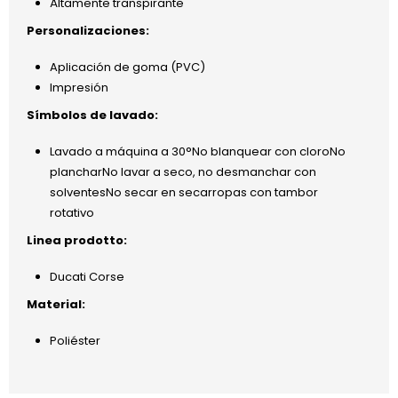
Áltamente transpirante
Personalizaciones:
Aplicación de goma (PVC)
Impresión
Símbolos de lavado:
Lavado a máquina a 30°No blanquear con cloroNo
plancharNo lavar a seco, no desmanchar con
solventesNo secar en secarropas con tambor
rotativo
Linea prodotto:
Ducati Corse
Material:
Poliéster