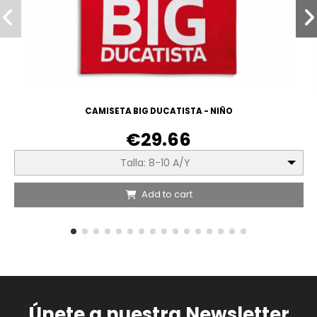
CAMISETA BIG DUCATISTA - NIÑO
€29.66
Talla: 8-10 A/Y
Add to cart
Únete a nuestra Newsletter