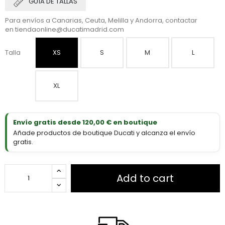
GUÍA DE TALLAS
Para envíos a Canarias, Ceuta, Melilla y Andorra, contactar
en
tiendaonline@ducatimadrid.com
Talla
XS
S
M
L
XL
Envío gratis desde 120,00 € en boutique
Añade productos de boutique Ducati y alcanza el envío
gratis.
Add to cart