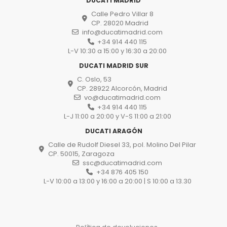
DUCATI MADRID
Calle Pedro Villar 8
CP. 28020 Madrid
info@ducatimadrid.com
+34 914 440 115
L-V 10:30 a 15:00 y 16:30 a 20:00
DUCATI MADRID SUR
C. Oslo, 53
CP. 28922 Alcorcón, Madrid
vo@ducatimadrid.com
+34 914 440 115
L-J 11:00 a 20:00 y V-S 11:00 a 21:00
DUCATI ARAGÓN
Calle de Rudolf Diesel 33, pol. Molino Del Pilar
CP. 50015, Zaragoza
ssc@ducatimadrid.com
+34 876 405 150
L-V 10:00 a 13:00 y 16:00 a 20:00 | S 10:00 a 13.30