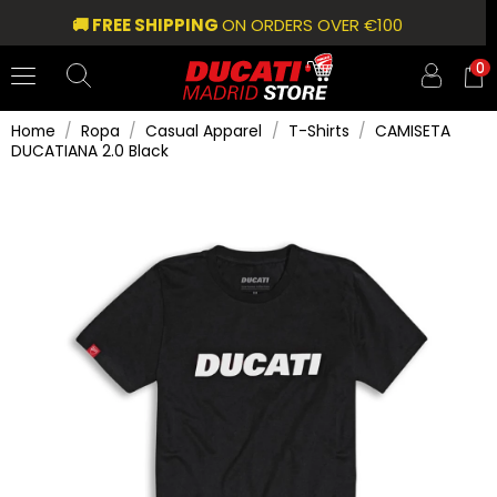
🚚 FREE SHIPPING
ON ORDERS OVER €100
0
Home
Ropa
Casual Apparel
T-Shirts
CAMISETA
DUCATIANA 2.0 Black