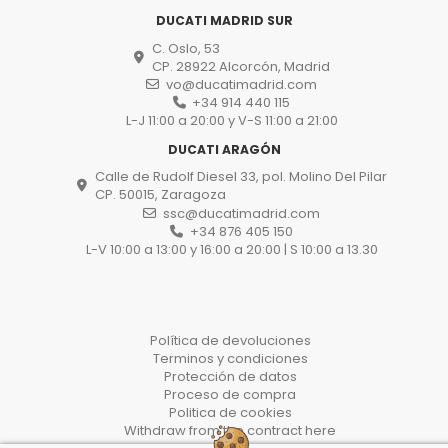
DUCATI MADRID SUR
C. Oslo, 53
CP. 28922 Alcorcón, Madrid
vo@ducatimadrid.com
+34 914 440 115
L-J 11:00 a 20:00 y V-S 11:00 a 21:00
DUCATI ARAGÓN
Calle de Rudolf Diesel 33, pol. Molino Del Pilar
CP. 50015, Zaragoza
ssc@ducatimadrid.com
+34 876 405 150
L-V 10:00 a 13:00 y 16:00 a 20:00 | S 10:00 a 13.30
Política de devoluciones
Terminos y condiciones
Protección de datos
Proceso de compra
Politica de cookies
Withdraw from the contract here