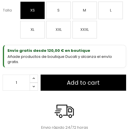
Talla
XS
S
M
L
XL
XXL
XXXL
Envío gratis desde 120,00 € en boutique
Añade productos de boutique Ducati y alcanza el envío
gratis.
Add to cart
Envio rápido 24/72 horas