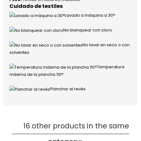
Cuidado de textiles
Lavado a máquina a 30°
No blanquear con cloro
No lavar en seco o con
solventes
Temperatura
máxima de la plancha 110°
Planchar al revés
16 other products in the same