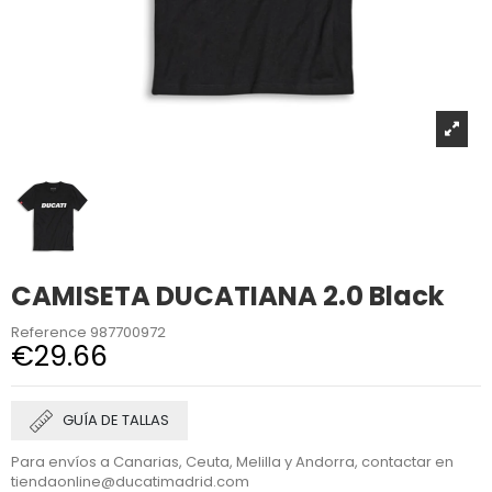
CAMISETA DUCATIANA 2.0 Black
Reference
987700972
€29.66
GUÍA DE TALLAS
Para envíos a Canarias, Ceuta, Melilla y Andorra, contactar en
tiendaonline@ducatimadrid.com