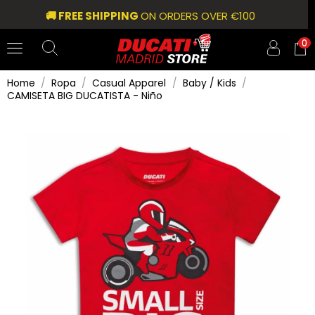
🚚 FREE SHIPPING
ON ORDERS OVER €100
0
Home
Ropa
Casual Apparel
Baby / Kids
CAMISETA BIG DUCATISTA - Niño