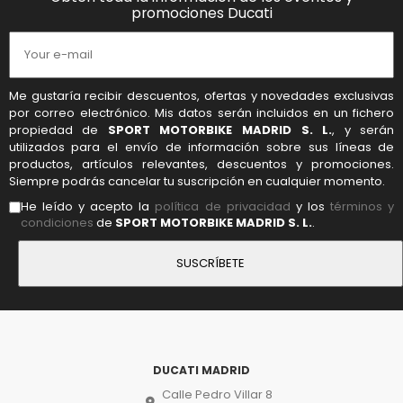
promociones Ducati
Me gustaría recibir descuentos, ofertas y novedades exclusivas
por correo electrónico. Mis datos serán incluidos en un fichero
propiedad de
SPORT MOTORBIKE MADRID S. L.
, y serán
utilizados para el envío de información sobre sus líneas de
productos, artículos relevantes, descuentos y promociones.
Siempre podrás cancelar tu suscripción en cualquier momento.
He leído y acepto la
política de privacidad
y los
términos y
condiciones
de
SPORT MOTORBIKE MADRID S. L.
.
DUCATI MADRID
Calle Pedro Villar 8