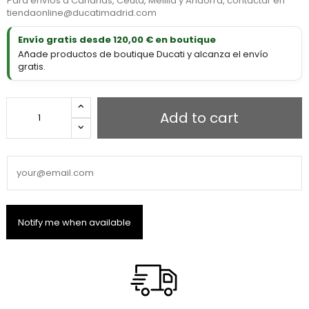
Para envíos a Canarias, Ceuta, Melilla y Andorra, contactar en
tiendaonline@ducatimadrid.com
Envío gratis desde 120,00 € en boutique
Añade productos de boutique Ducati y alcanza el envío
gratis.
Add to cart