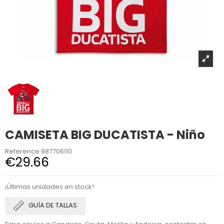
CAMISETA BIG DUCATISTA - Niño
Reference
987706110
€29.66
¡Últimas unidades en stock!
GUÍA DE TALLAS