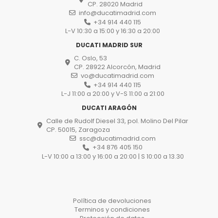
CP. 28020 Madrid
info@ducatimadrid.com
+34 914 440 115
L-V 10:30 a 15:00 y 16:30 a 20:00
DUCATI MADRID SUR
C. Oslo, 53
CP. 28922 Alcorcón, Madrid
vo@ducatimadrid.com
+34 914 440 115
L-J 11:00 a 20:00 y V-S 11:00 a 21:00
DUCATI ARAGÓN
Calle de Rudolf Diesel 33, pol. Molino Del Pilar
CP. 50015, Zaragoza
ssc@ducatimadrid.com
+34 876 405 150
L-V 10:00 a 13:00 y 16:00 a 20:00 | S 10:00 a 13.30
Política de devoluciones
Terminos y condiciones