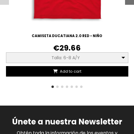
CAMISETA DUCATIANA 2.0 RED - NIÑO
€29.66
Talla: 6-8 A/Y
Add to cart
Únete a nuestra Newsletter
Obtén toda la información de los eventos y