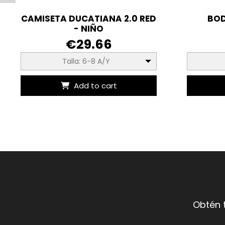
CAMISETA DUCATIANA 2.0 RED
BOD
- NIÑO
€29.66
Talla: 6-8 A/Y
Add to cart
Obtén 