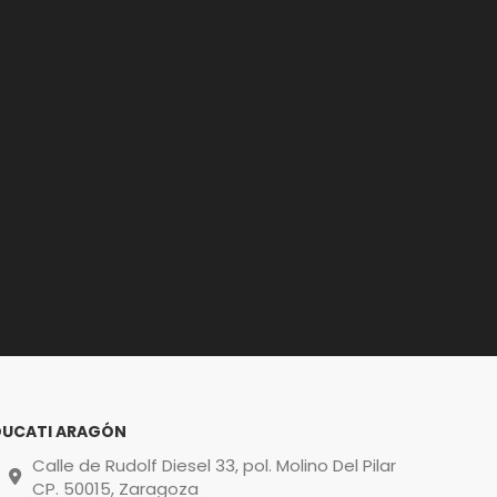
DUCATI ARAGÓN
Calle de Rudolf Diesel 33, pol. Molino Del Pilar
CP. 50015, Zaragoza