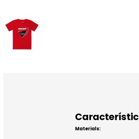
Característi
Materials: