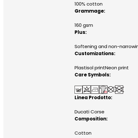
100% cotton
Grammage:
160 gsm
Plus:
Softening and non-narrowin
Customizations:
Plastisol printNeon print
Care Symbols:
Linea Prodotto:
Ducati Corse
Composition:
Cotton