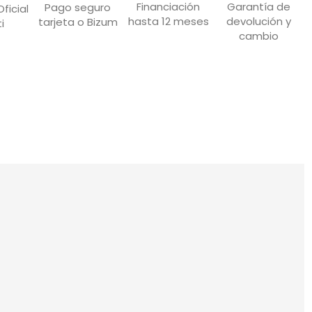
Garantía de
Financiación
Pago seguro
ficial
devolución y
hasta 12 meses
tarjeta o Bizum
i
cambio