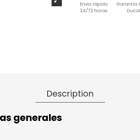
Garantía O
Envio rápido
Ducat
24/72 horas
Description
cas generales