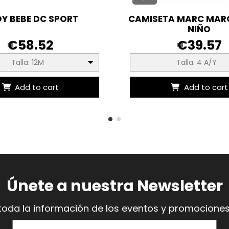
Y BEBE DC SPORT
CAMISETA MARC MARQ
NIÑO
€58.52
€39.57
Talla: 12M
Talla: 4 A/Y
Add to cart
Add to cart
Únete a nuestra Newsletter
toda la información de los eventos y promociones