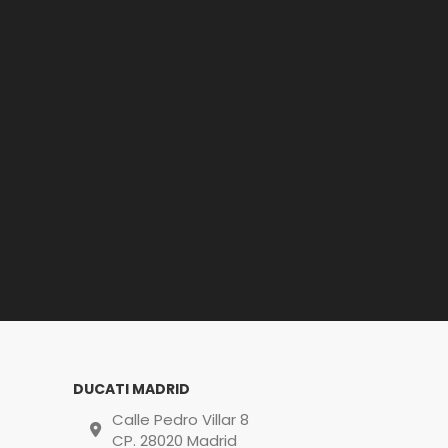
DUCATI MADRID
Calle Pedro Villar 8
CP. 28020 Madrid