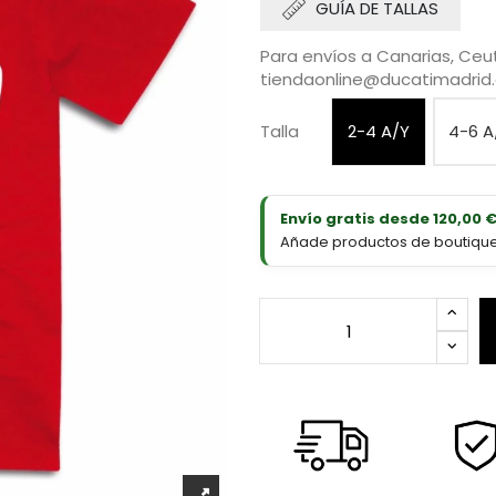
GUÍA DE TALLAS
Para envíos a Canarias, Ceut
tiendaonline@ducatimadrid
Talla
2-4 A/Y
4-6 A
Envío gratis desde 120,00 
Añade productos de boutique D