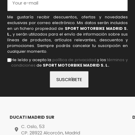
Me gustaría recibir descuentos, ofertas y novedades
exclusivas por correo electrónico. Mis datos serán incluidos
en un fichero propiedad de
SPORT MOTORBIKE MADRID S.
L.
, y serán utilizados para el envío de información sobre sus
líneas de productos, artículos relevantes, descuentos y
promociones. Siempre podrás cancelar tu suscripción en
cualquier momento.
He leído y acepto la
política de privacidad
y los
términos y
condiciones
de
SPORT MOTORBIKE MADRID S. L.
.
DUCATI MADRID SUR
C. Oslo, 53
CP. 28922 Alcorcón, Madrid