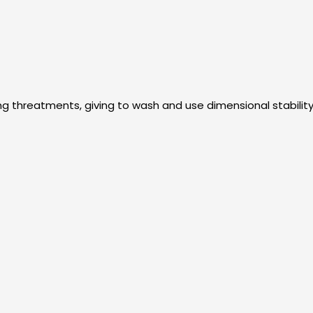
g threatments, giving to wash and use dimensional stabilit