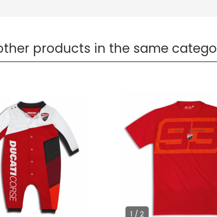
other products in the same catego
1 / 2