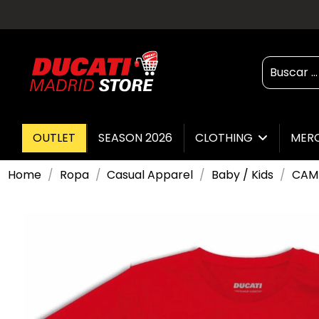
OUTLET
SEASON 2026
CLOTHING
MER
Home
Ropa
Casual Apparel
Baby / Kids
CAMI