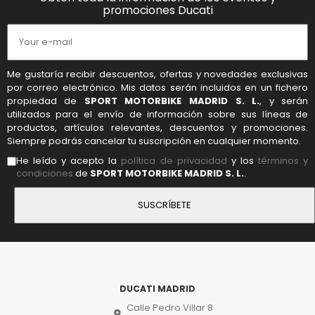
promociones Ducati
Me gustaría recibir descuentos, ofertas y novedades exclusivas
por correo electrónico. Mis datos serán incluidos en un fichero
propiedad de
SPORT MOTORBIKE MADRID S. L.
, y serán
utilizados para el envío de información sobre sus líneas de
productos, artículos relevantes, descuentos y promociones.
Siempre podrás cancelar tu suscripción en cualquier momento.
He leído y acepto la
política de privacidad
y los
términos y
condiciones
de
SPORT MOTORBIKE MADRID S. L.
.
DUCATI MADRID
Calle Pedro Villar 8