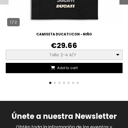
1 / 2
CAMISETA DUCATI ICON - NIÑO
€29.66
Talla: 2-4 A/Y
Add to cart
Únete a nuestra Newsletter
Obtén toda la información de los eventos y