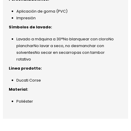
Aplicación de goma (PVC)
Impresión
Símbolos de lavado:
Lavado a máquina a 30°No blanquear con cloroNo
plancharNo lavar a seco, no desmanchar con
solventesNo secar en secarropas con tambor
rotativo
Linea prodotto:
Ducati Corse
Material:
Poliéster