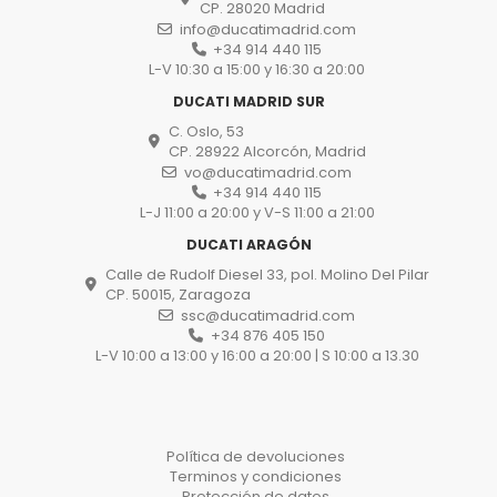
CP. 28020 Madrid
info@ducatimadrid.com
+34 914 440 115
L-V 10:30 a 15:00 y 16:30 a 20:00
DUCATI MADRID SUR
C. Oslo, 53
CP. 28922 Alcorcón, Madrid
vo@ducatimadrid.com
+34 914 440 115
L-J 11:00 a 20:00 y V-S 11:00 a 21:00
DUCATI ARAGÓN
Calle de Rudolf Diesel 33, pol. Molino Del Pilar
CP. 50015, Zaragoza
ssc@ducatimadrid.com
+34 876 405 150
L-V 10:00 a 13:00 y 16:00 a 20:00 | S 10:00 a 13.30
Política de devoluciones
Terminos y condiciones
Protección de datos