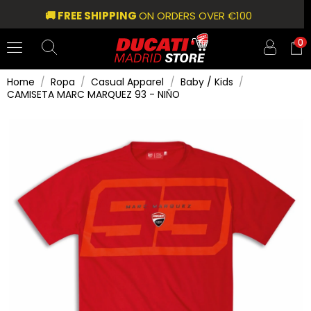
🚚 FREE SHIPPING
ON ORDERS OVER €100
0
Home
Ropa
Casual Apparel
Baby / Kids
CAMISETA MARC MARQUEZ 93 - NIÑO