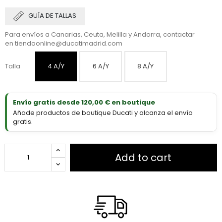
GUÍA DE TALLAS
Para envíos a Canarias, Ceuta, Melilla y Andorra, contactar
en
tiendaonline@ducatimadrid.com
Talla
4 A/Y
6 A/Y
8 A/Y
Envío gratis desde 120,00 € en boutique
Añade productos de boutique Ducati y alcanza el envío
gratis.
Add to cart