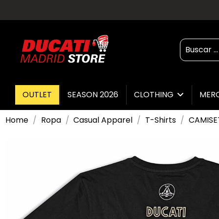
OUTLET
SEASON 2026
CLOTHING
MER
Home
Ropa
Casual Apparel
T-Shirts
CAMISE