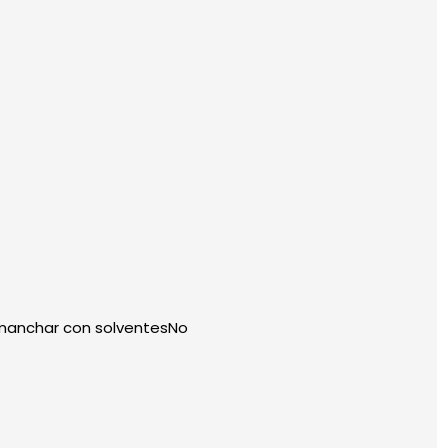
smanchar con solventesNo