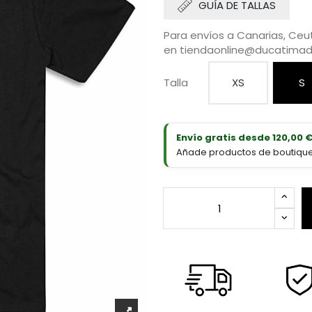
GUÍA DE TALLAS
Para envíos a Canarias, Ceut
en
tiendaonline@ducatimad
Talla
XS
S
Envío gratis desde 120,00 
Añade productos de boutique D