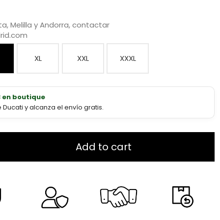
a, Melilla y Andorra, contactar
rid.com
XL
XXL
XXXL
€ en boutique
ucati y alcanza el envío gratis.
Add to cart