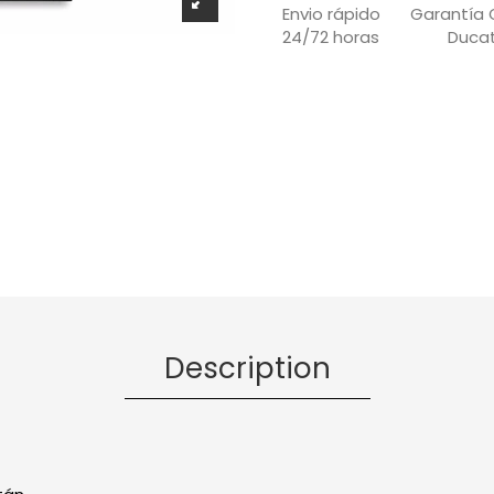
Garantía O
Envio rápido
Ducat
24/72 horas
Description