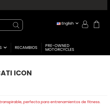
English
PRE-OWNED
RECAMBIOS
ES
MOTORCYCLES
ATI ICON
transpirable, perfecta para entrenamientos de fitness.