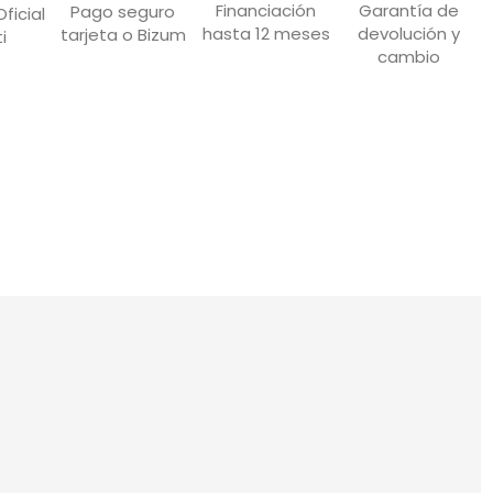
Garantía de
Financiación
Pago seguro
ficial
devolución y
hasta 12 meses
tarjeta o Bizum
i
cambio