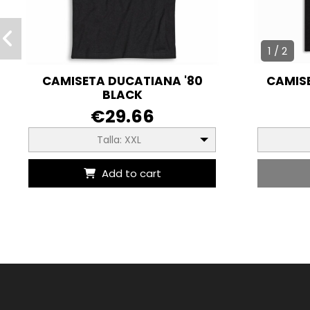
1 / 2
CAMISETA DUCATIANA '80
CAMIS
BLACK
€29.66
Talla: XXL
Add to cart