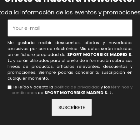
toda la información de los eventos y promociones
Me gustaría recibir descuentos, ofertas y novedades
exclusivas por correo electrónico. Mis datos serán incluidos
en un fichero propiedad de
SPORT MOTORBIKE MADRID S.
L.
, y serán utilizados para el envío de información sobre sus
líneas de productos, artículos relevantes, descuentos y
promociones. Siempre podrás cancelar tu suscripción en
cualquier momento.
He leído y acepto la
política de privacidad
y los
términos y
condiciones
de
SPORT MOTORBIKE MADRID S. L.
.