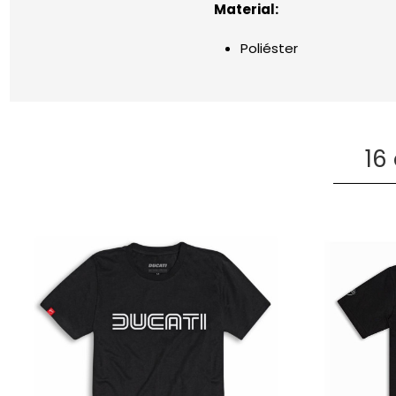
Material:
Poliéster
16