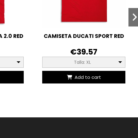
 2.0 RED
CAMISETA DUCATI SPORT RED
€39.57
Talla: XL
Add to cart