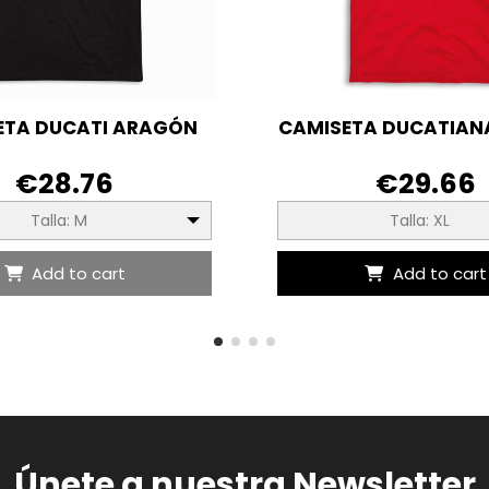
ETA DUCATI ARAGÓN
CAMISETA DUCATIANA
€28.76
€29.66
Talla: M
Talla: XL
Add to cart
Add to cart
Únete a nuestra Newsletter