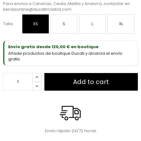
Para envíos a Canarias, Ceuta, Melilla y Andorra, contactar en
tiendaonline@ducatimadrid.com
Talla
XS
S
L
XL
Envío gratis desde 120,00 € en boutique
Añade productos de boutique Ducati y alcanza el envío
gratis.
Add to cart
Envio rápido 24/72 horas