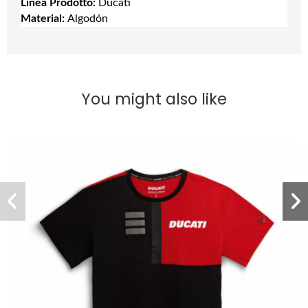
Linea Prodotto:
Ducati
Material:
Algodón
You might also like