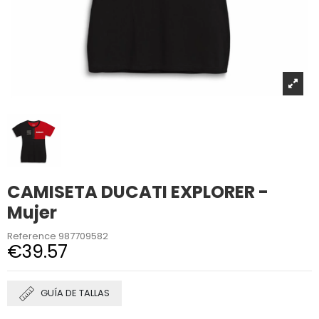
CAMISETA DUCATI EXPLORER -
Mujer
Reference
987709582
€39.57
GUÍA DE TALLAS