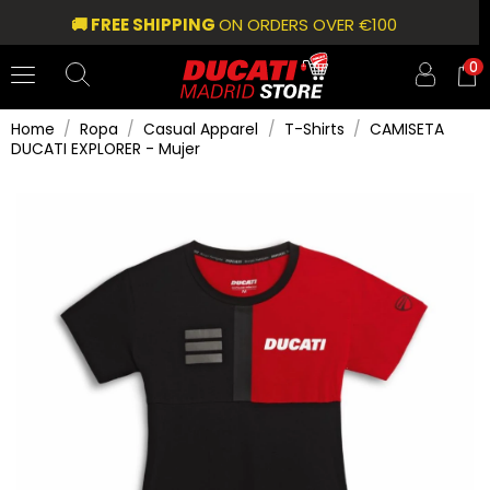
🚚 FREE SHIPPING
ON ORDERS OVER €100
0
Home
Ropa
Casual Apparel
T-Shirts
CAMISETA
DUCATI EXPLORER - Mujer