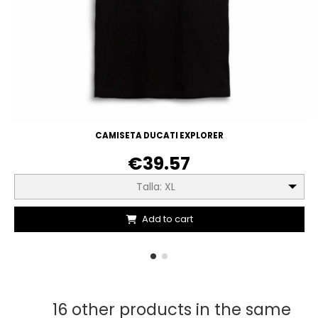
CAMISETA DUCATI EXPLORER
€39.57
Talla: XL
Add to cart
16 other products in the same