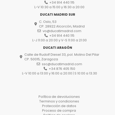
+34 914 440 115
L-V 10:30 a 15:00 y 16:30 a 20:00
DUCATI MADRID SUR
C. Oslo, 53
CP. 28922 Alcorcón, Madrid
vo@ducatimadrid.com
+34 914 440 115
L-J 11:00 a 20:00 y V-S 11:00 a 21:00
DUCATI ARAGÓN
Calle de Rudolf Diesel 33, pol. Molino Del Pilar
CP. 50015, Zaragoza
ssc@ducatimadrid.com
+34 876 405 150
L-V 10:00 a 13:00 y 16:00 a 20:00 | S 10:00 a 13.30
Política de devoluciones
Terminos y condiciones
Protección de datos
Proceso de compra