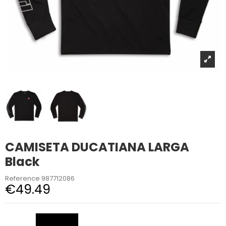
CAMISETA DUCATIANA LARGA
Black
Reference
987712086
€49.49