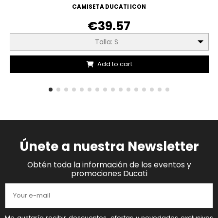
CAMISETA DUCATI ICON
€39.57
Talla: S
Add to cart
Únete a nuestra Newsletter
Obtén toda la información de los eventos y
promociones Ducati
Me gustaría recibir descuentos, ofertas y novedades exclusivas