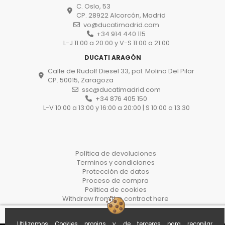
C. Oslo, 53
CP. 28922 Alcorcón, Madrid
vo@ducatimadrid.com
+34 914 440 115
L-J 11:00 a 20:00 y V-S 11:00 a 21:00
DUCATI ARAGÓN
Calle de Rudolf Diesel 33, pol. Molino Del Pilar
CP. 50015, Zaragoza
ssc@ducatimadrid.com
+34 876 405 150
L-V 10:00 a 13:00 y 16:00 a 20:00 | S 10:00 a 13.30
Política de devoluciones
Terminos y condiciones
Protección de datos
Proceso de compra
Politica de cookies
Withdraw from the contract here
Utilizamos Cookies propias y de terceros para recopilar