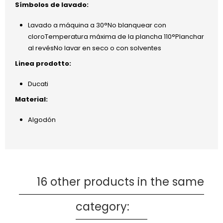
Símbolos de lavado:
Lavado a máquina a 30°No blanquear con
cloroTemperatura máxima de la plancha 110°Planchar
al revésNo lavar en seco o con solventes
Linea prodotto:
Ducati
Material:
Algodón
16 other products in the same
category: