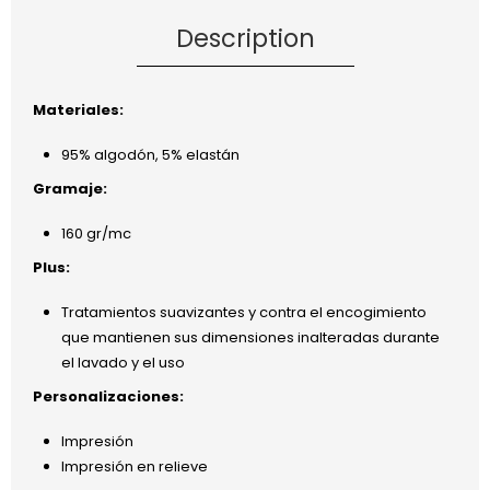
Description
Materiales:
95% algodón, 5% elastán
Gramaje:
160 gr/mc
Plus:
Tratamientos suavizantes y contra el encogimiento
que mantienen sus dimensiones inalteradas durante
el lavado y el uso
Personalizaciones:
Impresión
Impresión en relieve