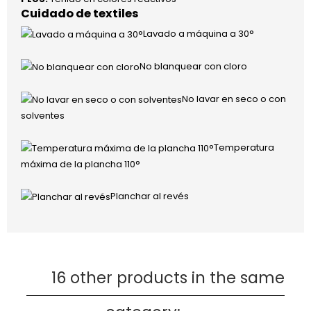
Cuidado de textiles
Lavado a máquina a 30°
No blanquear con cloro
No lavar en seco o con
solventes
Temperatura
máxima de la plancha 110°
Planchar al revés
16 other products in the same