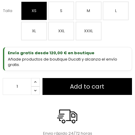
Talla
XS
S
M
L
XL
XXL
XXXL
Envío gratis desde 120,00 € en boutique
Añade productos de boutique Ducati y alcanza el envío
gratis.
Add to cart
Envio rápido 24/72 horas