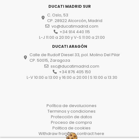
DUCATI MADRID SUR
C. Oslo, 53
CP. 28922 Alcorcón, Madrid
vo@ducatimadrid.com
+34 914 440 115
L-J 11:00 a 20:00 y V-S 11:00 a 21:00
DUCATI ARAGÓN
Calle de Rudolf Diesel 33, pol. Molino Del Pilar
CP. 50015, Zaragoza
ssc@ducatimadrid.com
+34 876 405 150
L-V 10:00 a 13:00 y 16:00 a 20:00 | S 10:00 a 13.30
Política de devoluciones
Terminos y condiciones
Protección de datos
Proceso de compra
Politica de cookies
Withdraw from the contract here