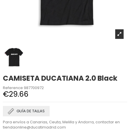
CAMISETA DUCATIANA 2.0 Black
Reference
987700972
€29.66
GUÍA DE TALLAS
Para envíos a Canarias, Ceuta, Melilla y Andorra, contactar en
tiendaonline@ducatimadrid.com