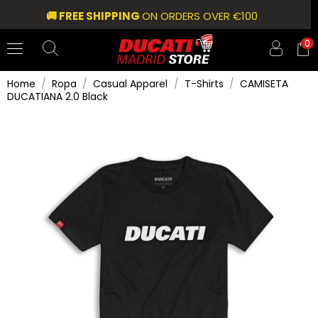
🚚 FREE SHIPPING
ON ORDERS OVER €100
0
Home
Ropa
Casual Apparel
T-Shirts
CAMISETA
DUCATIANA 2.0 Black