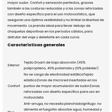
mayor sudor. Confort y sensación perfectos, gracias
también a las costuras reducidas y a las zonas reforzadas
con diseño específico para el uso motociclístico, que
aseguran una óptima vestibilidad y no limitan la libertad de
movimiento. La prenda ideal para llevar debajo de
chaquetas deportivas en los períodos cálidos, para
disfrutar del viaje y deleitarte en cada curva.
Características generales
Tejido Dryarn de baja absorción (40%
Exterior
polipropileno, 40% poliamida y 20% poliéster)
No se carga de electricidad estáticaTejido
elásticoZonas de microred insertadas en los
Confort
puntos de mayor acumulación de sudorZonas
reforzadas con diseño específico para uso en
motocicleta
Anti-arruga, no necesita planchadoIgnífugo: no
alimenta el fuegoNo absorbe agua, humedad y