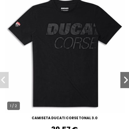
1 / 2
CAMISETA DUCATI CORSE TONAL 3.0