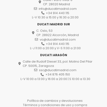
CP. 28020 Madrid
info@ducatimadrid.com
+34 914 440 115
L-V 10:30 a 15:00 y 16:30 a 20:00
DUCATI MADRID SUR
C. Oslo, 53
CP. 28922 Alcorcón, Madrid
vo@ducatimadrid.com
+34 914 440 115
L-J 11:00 a 20:00 y V-S 11:00 a 21:00
DUCATI ARAGÓN
Calle de Rudolf Diesel 33, pol. Molino Del Pilar
CP. 50015, Zaragoza
ssc@ducatimadrid.com
+34 876 405 150
L-V 10:00 a 13:00 y 16:00 a 20:00 | S 10:00 a 13.30
Política de cambios y devoluciones
Términos y condiciones de uso y compra