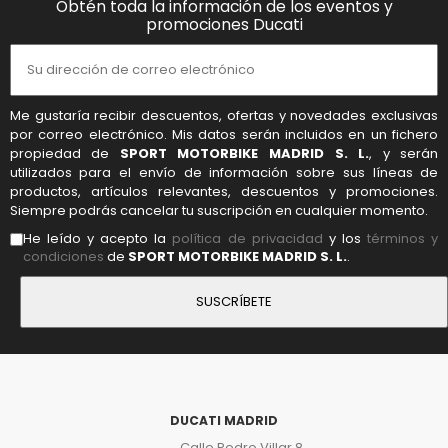
Obtén toda la información de los eventos y
promociones Ducati
Me gustaría recibir descuentos, ofertas y novedades exclusivas
por correo electrónico. Mis datos serán incluidos en un fichero
propiedad de
SPORT MOTORBIKE MADRID S. L.
, y serán
utilizados para el envío de información sobre sus líneas de
productos, artículos relevantes, descuentos y promociones.
Siempre podrás cancelar tu suscripción en cualquier momento.
He leído y acepto la
política de privacidad
y los
términos y
condiciones
de
SPORT MOTORBIKE MADRID S. L.
.
DUCATI MADRID
Calle Pedro Villar 8