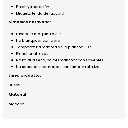
Patch y impresión
Etiqueta tejida de jaquard
Símbolos de lavado:
Lavado a máquina a 30°
No blanquear con cloro
Temperatura máxima de la plancha 110°
Planchar al revés
No lavar a seco, no desmanchar con solventes
No secar en secarropas con tambor rotativo
Linea prodotto:
Ducati
Material:
Algodón