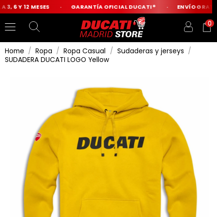
3, 6 Y 12 MESES
GARANTÍA OFICIAL DUCATI®
ENVÍO GRATIS 
0
Home
Ropa
Ropa Casual
Sudaderas y jerseys
SUDADERA DUCATI LOGO Yellow