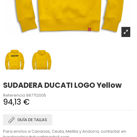
SUDADERA DUCATI LOGO Yellow
Referencia
987712005
94,13 €
GUÍA DE TALLAS
Para envíos a Canarias, Ceuta, Melilla y Andorra, contactar en
tiendaonline@ducatimadrid.com