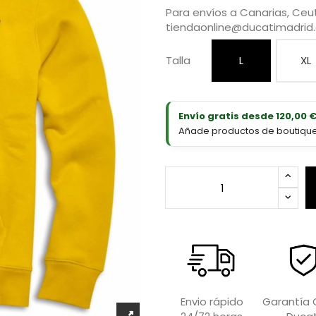
Para envíos a Canarias, Ceut
tiendaonline@ducatimadrid
Talla
L
XL
Envío gratis desde 120,00 
Añade productos de boutique D
Garantía O
Envio rápido