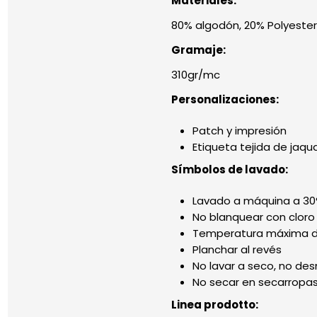
Materiales:
80% algodón, 20% Polyester
Gramaje:
310gr/mc
Personalizaciones:
Patch y impresión
Etiqueta tejida de jaqu
Símbolos de lavado:
Lavado a máquina a 30
No blanquear con cloro
Temperatura máxima de
Planchar al revés
No lavar a seco, no de
No secar en secarropas
Linea prodotto: