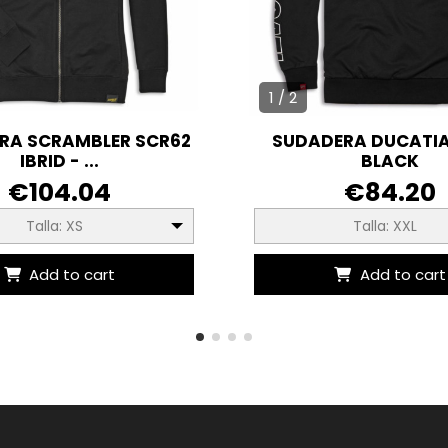
1 / 2
RA SCRAMBLER SCR62
SUDADERA DUCATIA
IBRID - ...
BLACK
€104.04
€84.20
Talla: XS
Talla: XXL
Add to cart
Add to cart