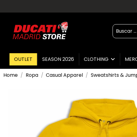
OUTLET
SEASON 2026
CLOTHING
MER
Home
Ropa
Casual Apparel
Sweatshirts & Jum