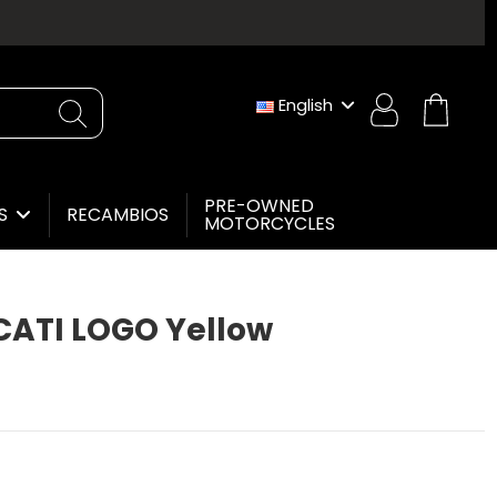
English
PRE-OWNED
RECAMBIOS
ES
MOTORCYCLES
ATI LOGO Yellow