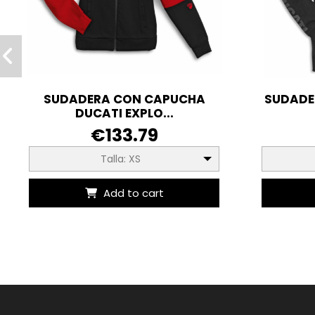
SUDADERA CON CAPUCHA
SUDADE
DUCATI EXPLO...
€133.79
Talla: XS
Add to cart