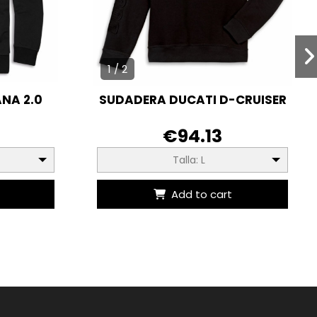
1 / 2
NA 2.0
SUDADERA DUCATI D-CRUISER
€94.13
Talla: L
Add to cart