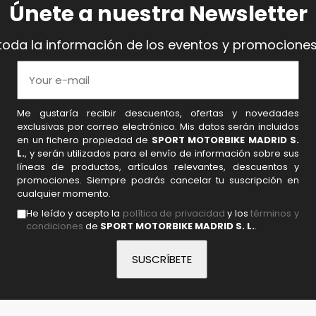
Únete a nuestra Newsletter
toda la información de los eventos y promociones
Me gustaría recibir descuentos, ofertas y novedades
exclusivas por correo electrónico. Mis datos serán incluidos
en un fichero propiedad de
SPORT MOTORBIKE MADRID S.
L.
, y serán utilizados para el envío de información sobre sus
líneas de productos, artículos relevantes, descuentos y
promociones. Siempre podrás cancelar tu suscripción en
cualquier momento.
He leído y acepto la
política de privacidad
y los
términos y
condiciones
de
SPORT MOTORBIKE MADRID S. L.
.