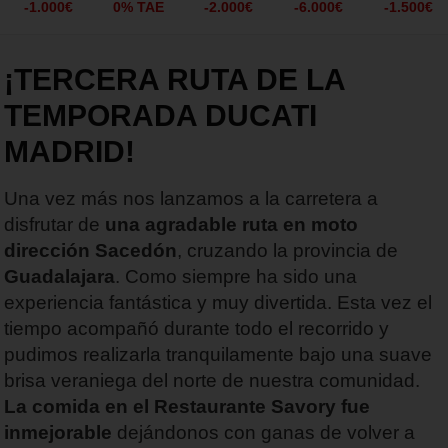
-1.000€
0% TAE
-2.000€
-6.000€
-1.500€
¡TERCERA RUTA DE LA
TEMPORADA DUCATI
MADRID!
Una vez más nos lanzamos a la carretera a
disfrutar de
una agradable ruta en moto
dirección Sacedón
, cruzando la provincia de
Guadalajara
. Como siempre ha sido una
experiencia fantástica y muy divertida. Esta vez el
tiempo acompañó durante todo el recorrido y
pudimos realizarla tranquilamente bajo una suave
brisa veraniega del norte de nuestra comunidad.
La comida en el Restaurante Savory fue
inmejorable
dejándonos con ganas de volver a