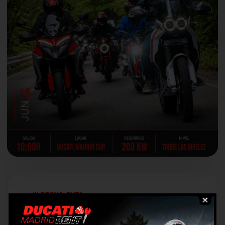
XI DESMO-RUTA
Una mañana de curvas,