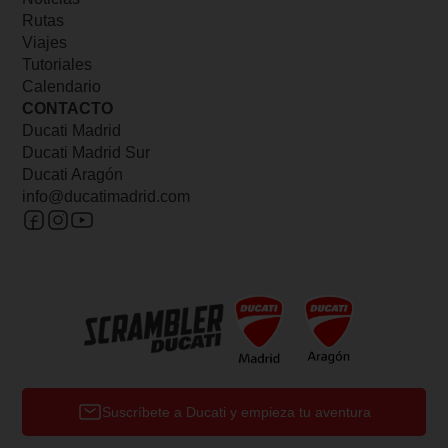
Rutas
Viajes
Tutoriales
Calendario
CONTACTO
Ducati Madrid
Ducati Madrid Sur
Ducati Aragón
info@ducatimadrid.com
Suscríbete a Ducati y empieza tu aventura