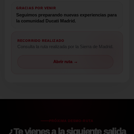
GRACIAS POR VENIR
Seguimos preparando nuevas experiencias para
la comunidad Ducati Madrid.
RECORRIDO REALIZADO
Consulta la ruta realizada por la Sierra de Madrid.
Abrir ruta →
PRÓXIMA DESMO-RUTA
¿Te vienes a la siguiente salida