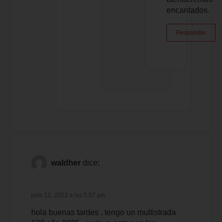
encantados.
Responder
waldher
dice:
julio 12, 2023 a las 5:57 pm
hola buenas tardes , tengo un multistrada