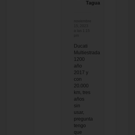
Tagua
noviembre
15, 2023
a las 1:15
pm
Ducati
Multiestrada
1200
año
2017 y
con
20.000
km, tres
años
sin
usar,
pregunta
tengo
que