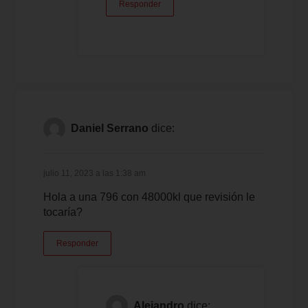
Responder
Daniel Serrano
dice:
julio 11, 2023 a las 1:38 am
Hola a una 796 con 48000kl que revisión le
tocaría?
Responder
Alejandro
dice: