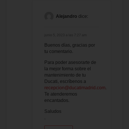
Alejandro
dice:
junio 5, 2023 a las 7:27 am
Buenos días, gracias por
tu comentario.
Para poder asesorarte de
la mejor forma sobre el
mantenimiento de tu
Ducati, escríbenos a
recepcion@ducatimadrid.com
.
Te atenderemos
encantados.
Saludos
.