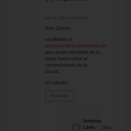
julio 11, 2023 a las 8:13 am
Hola Daniel,
escríbenos a
recepcion@ducatimadrid.com
para poder atenderte de la
mejor forma sobre el
mantenimiento de tu
Ducati.
Un saludo!
Responder
Antonio
León
dice: