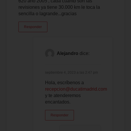
620 año 2005 , cada cuanto son las
revisiones ya tiene 30.000 km le toca la
sencilla o lagrande...gracias
Responder
Alejandro
dice:
septiembre 4, 2023 a las 2:47 pm
Hola, escríbenos a
recepcion@ducatimadrid.com
y te atenderemos
encantados.
Responder